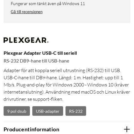
Fungerar som tänkt även på Windows 11
Gå till recensionen
Plexgear Adapter USB-C till seriell
RS-232 DB9-hane till USB-hane
Adapter för att koppla seriell utrustning (RS-232) till USB.
USB-C-hane till DB9-hane. Längd: 1 m. Hastighet: upp till 1
Mb/s. Plug-and-play för Windows 2000 - Windows 10 (kräver
internetanslutning). Användning med macOS och Linux kräver
drivrutiner, se support-fliken.
9 pol dsub
USB-adapter
RS-232
Producentinformation