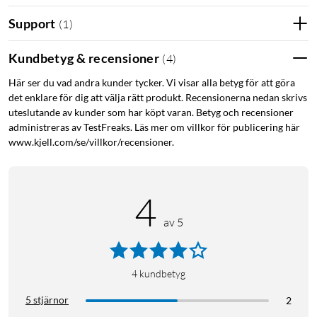
Support
(
1
)
Kundbetyg & recensioner
(
4
)
Här ser du vad andra kunder tycker. Vi visar alla betyg för att göra
det enklare för dig att välja rätt produkt. Recensionerna nedan skrivs
uteslutande av kunder som har köpt varan. Betyg och recensioner
administreras av TestFreaks. Läs mer om villkor för publicering här
www.kjell.com/se/villkor/recensioner.
4
av 5
4
kundbetyg
5 stjärnor
2