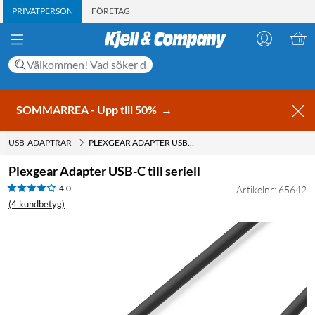
PRIVATPERSON
FÖRETAG
SOMMARREA - Upp till 50%
→
USB-ADAPTRAR
PLEXGEAR ADAPTER USB-C TILL SERIELL
Plexgear Adapter USB-C till seriell
4.0
Artikelnr: 65642
(4 kundbetyg)