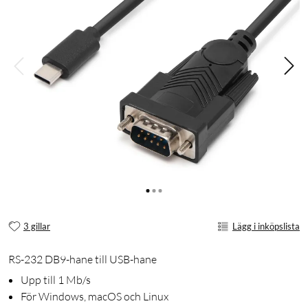
3 gillar
Lägg i inköpslista
RS-232 DB9-hane till USB-hane
Upp till 1 Mb/s
För Windows, macOS och Linux