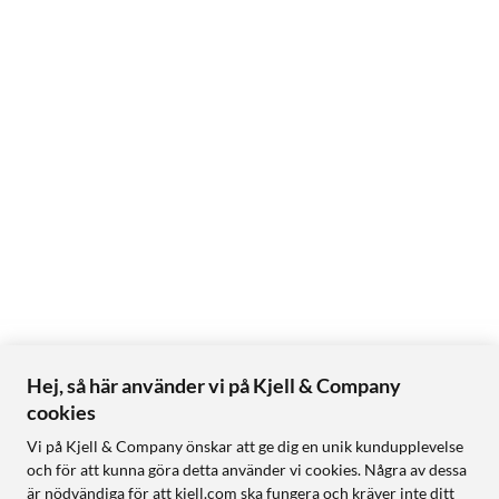
Hej, så här använder vi på Kjell & Company
cookies
Vi på Kjell & Company önskar att ge dig en unik kundupplevelse
och för att kunna göra detta använder vi cookies. Några av dessa
är nödvändiga för att kjell.com ska fungera och kräver inte ditt