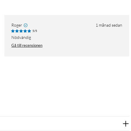
Roger
1 månad sedan
5/5
Nödvändig
Gå till recensionen