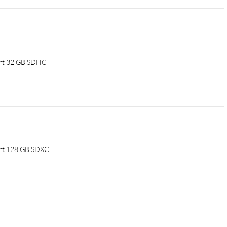
ort 32 GB SDHC
ort 128 GB SDXC