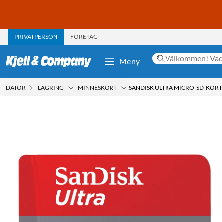
PRIVATPERSON
FÖRETAG
Meny
DATOR
LAGRING
MINNESKORT
SANDISK ULTRA MICRO-SD-KORT 