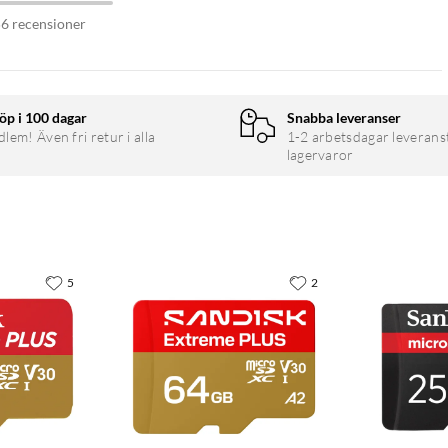
56 recensioner
öp i 100 dagar
Snabba leveranser
em! Även fri retur i alla
1-2 arbetsdagar leverans
lagervaror
5
2