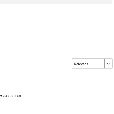
Relevans
ort 64 GB SDXC