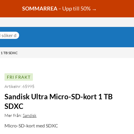
SOMMARREA
– Upp till 50% →
1 TB SDXC
FRI FRAKT
Artikelnr: 65995
Sandisk Ultra Micro-SD-kort 1 TB
SDXC
Mer från:
Sandisk
Micro-SD-kort med SDXC