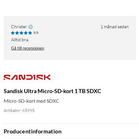
Christer
1 månad sedan
5/5
Alltid bra.
Gå till recensionen
Sandisk Ultra Micro-SD-kort 1 TB SDXC
Micro-SD-kort med SDXC
Artikelnr: 65995
Producentinformation