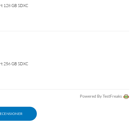
ort 128 GB SDXC
ort 256 GB SDXC
Powered By TestFreaks
RECENSIONER