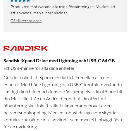
5/5
Produkten motsvarade alla mina förväntningar! Mycket lätt
att använda, man slipper sladdar.
Gå till recensionen
Sandisk iXpand Drive med Lightning och USB-C 64 GB
Ett USB-minne för alla dina enheter
Gör det enkelt att spara och flytta filer mellan alla dina
enheter. Med både Lightning och USB-C kontakt överför du
smidigt dina bilder och filmer från exempelvis din iPhone till
din Mac, eller från en Android-enhet till din iPad. All
filhantering sker lokalt, vilket eliminerar behovet av en
nätverksuppkoppling. Med en robust design som skyddar
kontakterna när de inte används, samt med ett inbyggt fäste
för en nyckelring.