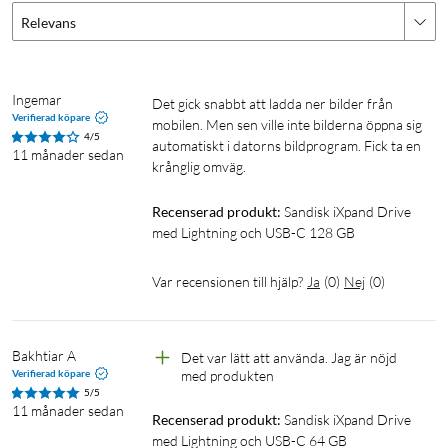
Relevans
Ingemar
Det gick snabbt att ladda ner bilder från 
Verifierad köpare
mobilen. Men sen ville inte bilderna öppna sig 
4/5
automatiskt i datorns bildprogram. Fick ta en 
11 månader sedan
krånglig omväg. 
Recenserad produkt:
Sandisk iXpand Drive 
med Lightning och USB-C 128 GB
Var recensionen till hjälp?
Ja
(
0
)
Nej
(
0
)
Bakhtiar A
Det var lätt att använda. Jag är nöjd 
Verifierad köpare
med produkten 
5/5
11 månader sedan
Recenserad produkt:
Sandisk iXpand Drive 
med Lightning och USB-C 64 GB