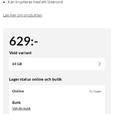
Kan krypteras med ett lösenord
Läs mer om produkten
629
:
-
Vald variant
64 GB
Lagerstatus online och butik
Online
Ej i lager
Butik
Välj din butik