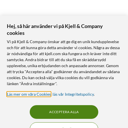
Hej, så här använder vi på Kjell & Company
cookies
Vi på Kjell & Company önskar att ge dig en unik kundupplevelse
och för att kunna göra detta använder vi cookies. Några av dessa
är nödvändiga för att kjell.com ska fungera och kräver inte ditt
samtycke. Andra bidrar till att du ska få en skräddarsydd
upplevelse, unika erbjudanden och anpassade annonser. Genom
att trycka "Acceptera alla" godkänner du användandet av sådana
cookies. Du kan också välja vilka cookies du vill godkänna via
länken "Ändra inställningar".
Läs mer om våra Cookies
,
läs vår Integritetspolicy
.
ACCEPTERA ALLA