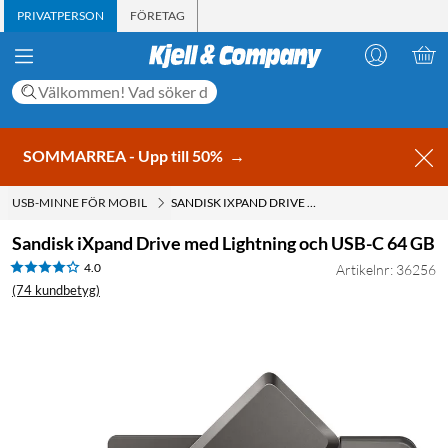
PRIVATPERSON
FÖRETAG
SOMMARREA - Upp till 50%
→
USB-MINNE FÖR MOBIL
SANDISK IXPAND DRIVE MED LIGHTNING OCH USB-C 64 GB
Sandisk iXpand Drive med Lightning och USB-C 64 GB
4.0
Artikelnr: 36256
(74 kundbetyg)