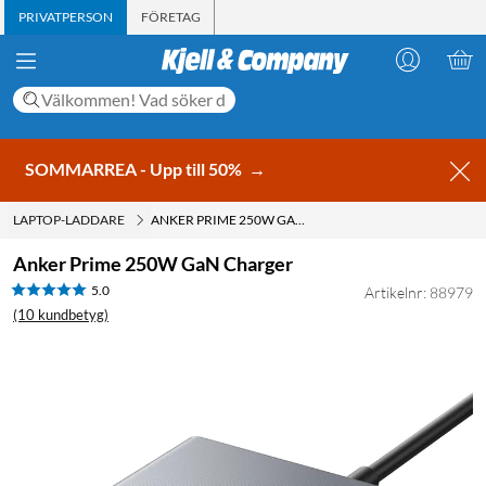
PRIVATPERSON
FÖRETAG
SOMMARREA - Upp till 50%
→
LAPTOP-LADDARE
ANKER PRIME 250W GAN CHARGER
Anker Prime 250W GaN Charger
5.0
Artikelnr: 88979
(10 kundbetyg)