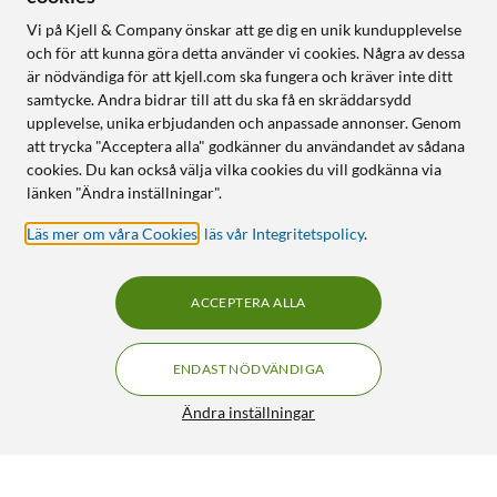
Vi på Kjell & Company önskar att ge dig en unik kundupplevelse
och för att kunna göra detta använder vi cookies. Några av dessa
är nödvändiga för att kjell.com ska fungera och kräver inte ditt
samtycke. Andra bidrar till att du ska få en skräddarsydd
upplevelse, unika erbjudanden och anpassade annonser. Genom
att trycka "Acceptera alla" godkänner du användandet av sådana
cookies. Du kan också välja vilka cookies du vill godkänna via
länken "Ändra inställningar".
Läs mer om våra Cookies
,
läs vår Integritetspolicy
.
ACCEPTERA ALLA
ENDAST NÖDVÄNDIGA
Ändra inställningar
Anker Prime 250W GaN Charger
FRI FRAKT