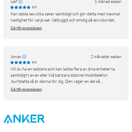
Leif
1 månad sedan
5/5
Kan ladda sex olika saker samtidigt och gör detta med maximal
hastighet för varje sak. Välbyggd och smidig på skrivbordet.
Gå till recensionen
Jonas
2 månader sedan
5/5
Vill du ha en laddare som kan ladda flera av dina enheterna
samtidigt t ex en eller två bärbara datorer/mobiltelefon
/surfplatta så är denna för dig. Den väger en del så ...
Gå till recensionen