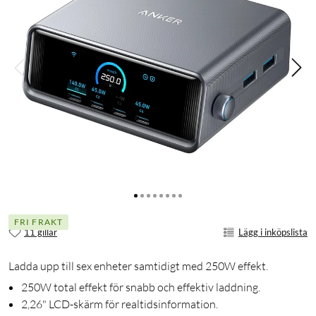
FRI FRAKT
11 gillar
Lägg i inköpslista
Ladda upp till sex enheter samtidigt med 250W effekt.
250W total effekt för snabb och effektiv laddning.
2,26" LCD-skärm för realtidsinformation.