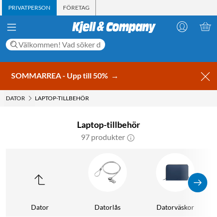
PRIVATPERSON
FÖRETAG
SOMMARREA - Upp till 50%
→
DATOR
LAPTOP-TILLBEHÖR
Laptop-tillbehör
97 produkter
Dator
Datorlås
Datorväskor