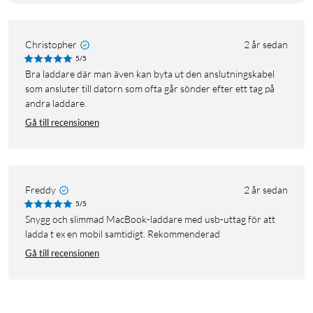
Christopher
2 år sedan
5/5
Bra laddare där man även kan byta ut den anslutningskabel
som ansluter till datorn som ofta går sönder efter ett tag på
andra laddare.
Gå till recensionen
Freddy
2 år sedan
5/5
Snygg och slimmad MacBook-laddare med usb-uttag för att
ladda t ex en mobil samtidigt. Rekommenderad
Gå till recensionen