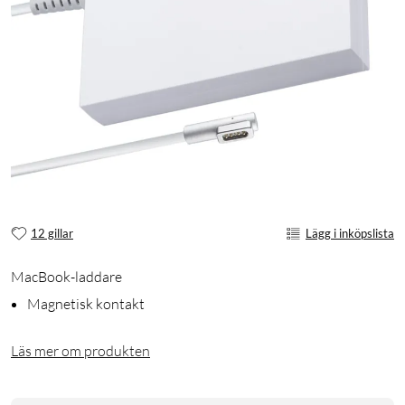
12 gillar
Lägg i inköpslista
MacBook-laddare
Magnetisk kontakt
Läs mer om produkten