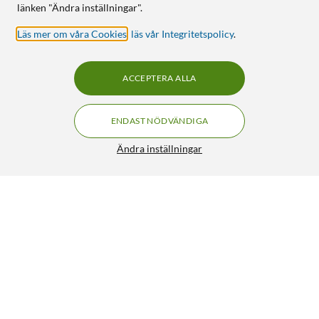
länken "Ändra inställningar".
Läs mer om våra Cookies
,
läs vår Integritetspolicy
.
ACCEPTERA ALLA
ENDAST NÖDVÄNDIGA
Ändra inställningar