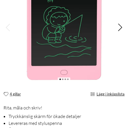
4 gillar
Lägg i inköpslista
Rita, måla och skriv!
Tryckkänslig skärm för ökade detaljer
Levereras med styluspenna