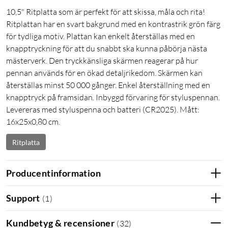
10,5" Ritplatta som är perfekt för att skissa, måla och rita!
Ritplattan har en svart bakgrund med en kontrastrik grön färg
för tydliga motiv. Plattan kan enkelt återställas med en
knapptryckning för att du snabbt ska kunna påbörja nästa
mästerverk. Den tryckkänsliga skärmen reagerar på hur
pennan används för en ökad detaljrikedom. Skärmen kan
återställas minst 50 000 gånger. Enkel återställning med en
knapptryck på framsidan. Inbyggd förvaring för styluspennan.
Levereras med styluspenna och batteri (CR2025). Mått:
16x25x0,80 cm.
Ritplatta
Producentinformation
Support
(
1
)
Kundbetyg & recensioner
(
32
)