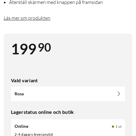
Återställ skärmen med knappen på framsidan
Läs mer om produkten
90
199
Vald variant
Rosa
Lagerstatus online och butik
Online
1 st
2-4 dagars leveranstid