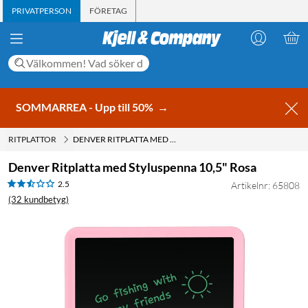
PRIVATPERSON
FÖRETAG
SOMMARREA - Upp till 50%
→
RITPLATTOR
DENVER RITPLATTA MED STYLUSPENNA 10,5" ROSA
Denver Ritplatta med Styluspenna 10,5" Rosa
2.5
Artikelnr: 65808
(32 kundbetyg)