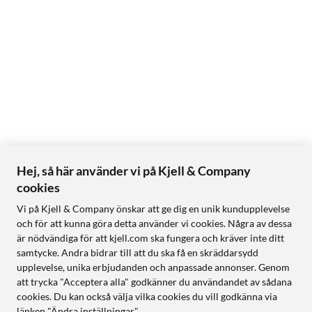
Hej, så här använder vi på Kjell & Company
cookies
Vi på Kjell & Company önskar att ge dig en unik kundupplevelse
och för att kunna göra detta använder vi cookies. Några av dessa
är nödvändiga för att kjell.com ska fungera och kräver inte ditt
samtycke. Andra bidrar till att du ska få en skräddarsydd
upplevelse, unika erbjudanden och anpassade annonser. Genom
att trycka "Acceptera alla" godkänner du användandet av sådana
cookies. Du kan också välja vilka cookies du vill godkänna via
länken "Ändra inställningar".