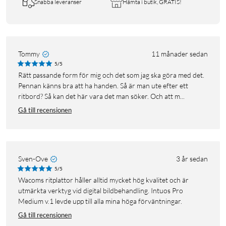
Snabba leveranser
Hämta i butik, GRATIS!
Tommy
11 månader sedan
5/5
Rätt passande form för mig och det som jag ska göra med det.
Pennan känns bra att ha handen. Så är man ute efter ett
ritbord? Så kan det här vara det man söker. Och att m...
Gå till recensionen
Sven-Ove
3 år sedan
5/5
Wacoms ritplattor håller alltid mycket hög kvalitet och är
utmärkta verktyg vid digital bildbehandling. Intuos Pro
Medium v.1 levde upp till alla mina höga förväntningar.
Gå till recensionen