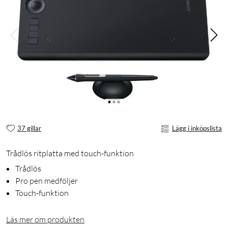
37 gillar
Lägg i inköpslista
Trådlös ritplatta med touch-funktion
Trådlös
Pro pen medföljer
Touch-funktion
Läs mer om produkten