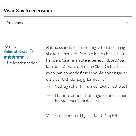
Visar 3 av 5 recensioner
Relevans
Tommy
Rätt passande form för mig och det som jag 
Verifierad köpare
ska göra med det. Pennan känns bra att ha 
5/5
handen. Så är man ute efter ett ritbord? Så 
11 månader sedan
kan det här vara det man söker. Och att man 
även kan använda fingrarna vid ändringar är 
ett plus! Och du, jag gillar det här! 
Vad jag söker finns med. Det är ett plus! 
Har inte ännu hittat någosokan dra ner 
betyget på ritbordet! mt
Var recensionen till hjälp?
Ja
(
0
)
Nej
(
0
)