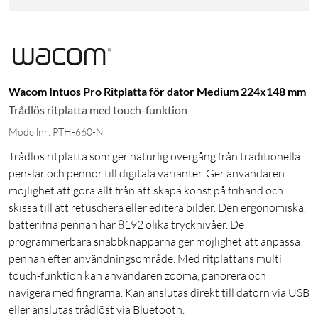
Wacom Intuos Pro Ritplatta för dator Medium 224x148 mm
Trådlös ritplatta med touch-funktion
Modellnr: PTH-660-N
Trådlös ritplatta som ger naturlig övergång från traditionella
penslar och pennor till digitala varianter. Ger användaren
möjlighet att göra allt från att skapa konst på frihand och
skissa till att retuschera eller editera bilder. Den ergonomiska,
batterifria pennan har 8192 olika trycknivåer. De
programmerbara snabbknapparna ger möjlighet att anpassa
pennan efter användningsområde. Med ritplattans multi
touch-funktion kan användaren zooma, panorera och
navigera med fingrarna. Kan anslutas direkt till datorn via USB
eller anslutas trådlöst via Bluetooth.