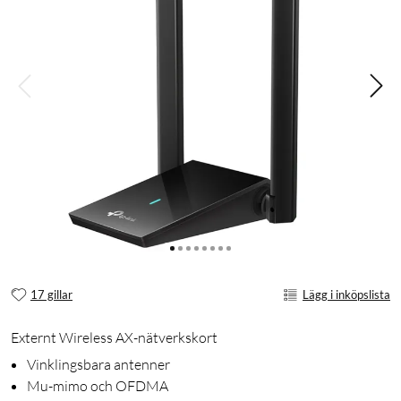
17 gillar
Lägg i inköpslista
Externt Wireless AX-nätverkskort
Vinklingsbara antenner
Mu-mimo och OFDMA