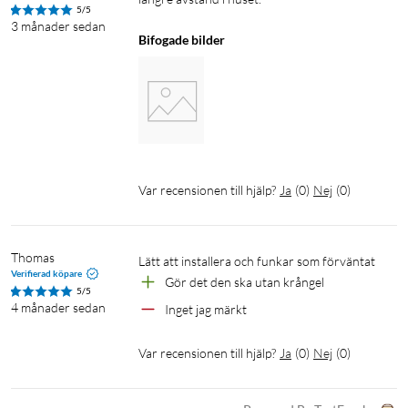
5/5
3 månader sedan
Bifogade bilder
Var recensionen till hjälp?
Ja
(
0
)
Nej
(
0
)
Thomas
Lätt att installera och funkar som förväntat
Verifierad köpare
Gör det den ska utan krångel
5/5
4 månader sedan
Inget jag märkt
Var recensionen till hjälp?
Ja
(
0
)
Nej
(
0
)