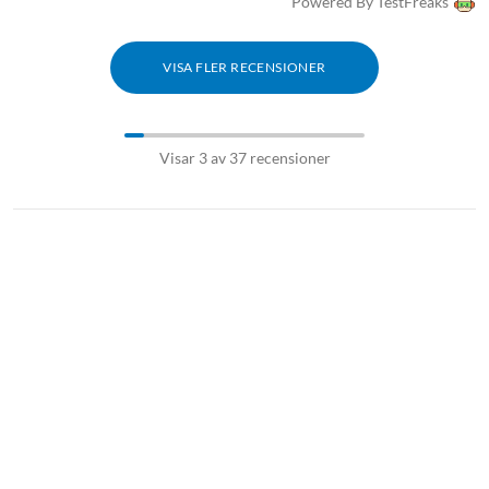
Powered By TestFreaks
VISA FLER RECENSIONER
Visar 3 av 37 recensioner