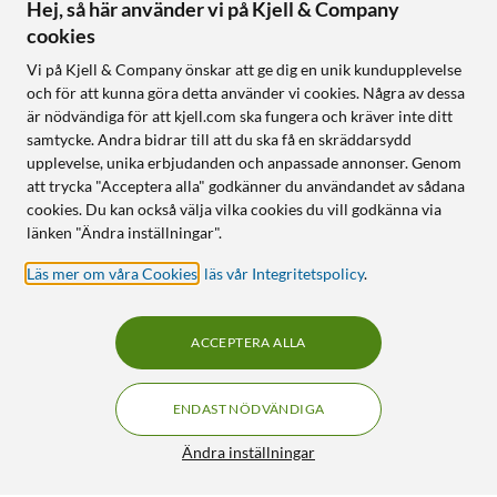
Hej, så här använder vi på Kjell & Company
cookies
Vi på Kjell & Company önskar att ge dig en unik kundupplevelse
och för att kunna göra detta använder vi cookies. Några av dessa
är nödvändiga för att kjell.com ska fungera och kräver inte ditt
samtycke. Andra bidrar till att du ska få en skräddarsydd
upplevelse, unika erbjudanden och anpassade annonser. Genom
att trycka "Acceptera alla" godkänner du användandet av sådana
cookies. Du kan också välja vilka cookies du vill godkänna via
länken "Ändra inställningar".
Läs mer om våra Cookies
,
läs vår Integritetspolicy
.
ACCEPTERA ALLA
ENDAST NÖDVÄNDIGA
Ändra inställningar