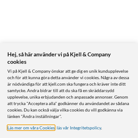
Hej, så här använder vi på Kjell & Company
cookies
Vi på Kjell & Company önskar att ge dig en unik kundupplevelse
och för att kunna göra detta använder vi cookies. Några av dessa
är nödvändiga för att kjell.com ska fungera och kräver inte ditt
samtycke. Andra bidrar till att du ska få en skräddarsydd
upplevelse, unika erbjudanden och anpassade annonser. Genom
att trycka "Acceptera alla" godkänner du användandet av sådana
cookies. Du kan också välja vilka cookies du vill godkänna via
länken "Ändra inställningar".
Läs mer om våra Cookies
,
läs vår Integritetspolicy
.