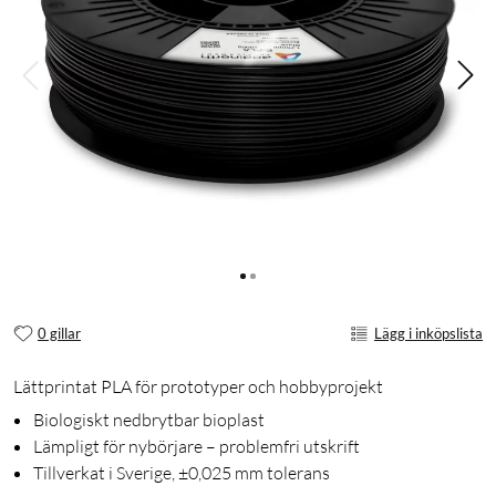
0 gillar
Lägg i inköpslista
Lättprintat PLA för prototyper och hobbyprojekt
Biologiskt nedbrytbar bioplast
Lämpligt för nybörjare – problemfri utskrift
Tillverkat i Sverige, ±0,025 mm tolerans