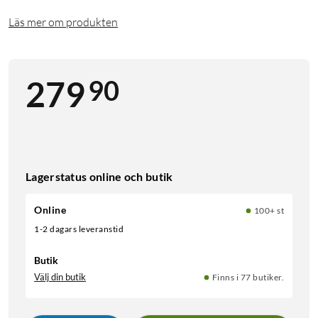
Läs mer om produkten
90
279
Lagerstatus online och butik
Online
100+ st
1-2 dagars leveranstid
Butik
Välj din butik
Finns i 77 butiker.