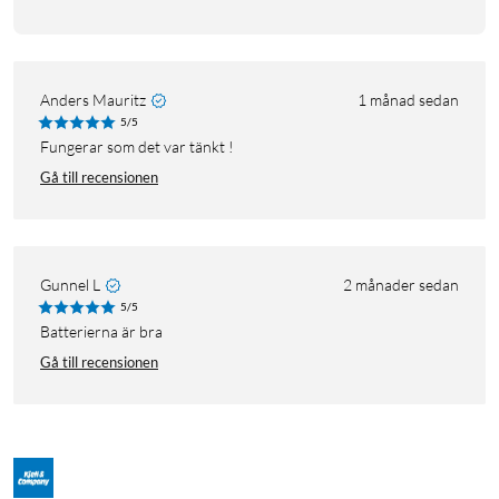
Anders Mauritz
1 månad sedan
5/5
Fungerar som det var tänkt !
Gå till recensionen
Gunnel L
2 månader sedan
5/5
Batterierna är bra
Gå till recensionen