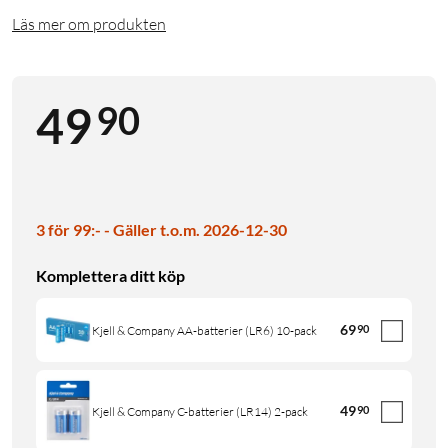
Läs mer om produkten
90
49
3 för 99:- - Gäller t.o.m. 2026-12-30
Komplettera ditt köp
69
90
Kjell & Company AA-batterier (LR6) 10-pack
49
90
Kjell & Company C-batterier (LR14) 2-pack