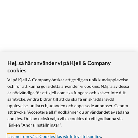
Hej, så här använder vi på Kjell & Company
cookies
Vi på Kjell & Company önskar att ge dig en unik kundupplevelse
och för att kunna göra detta använder vi cookies. Några av dessa
är nödvändiga för att kjell.com ska fungera och kräver inte ditt
samtycke. Andra bidrar till att du ska få en skräddarsydd
upplevelse, unika erbjudanden och anpassade annonser. Genom
att trycka "Acceptera alla" godkänner du användandet av sådana
cookies. Du kan också välja vilka cookies du vill godkänna via
länken "Ändra inställningar".
Läs mer om våra Cookies
,
läs vår Integritetspolicy
.