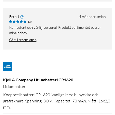
Eero J
4 månader sedan
5/5
Kompetent och vänlig personal. Produkt sortimentet passar
mina behov.
Gå till recensionen
Kjell & Company Litiumbatteri CR1620
Litiumbatteri
Knappcellsbatteri CR1620. Vanligt i t.ex. bilnycklar och
grafräknare. Spänning: 3,0 V. Kapacitet: 70 mAh. Mått: 16x2,0
mm.