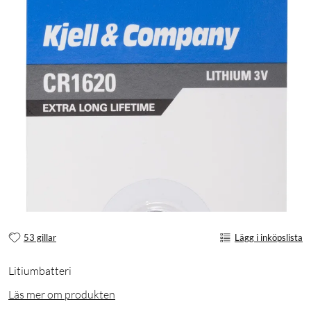
53 gillar
Lägg i inköpslista
Litiumbatteri
Läs mer om produkten