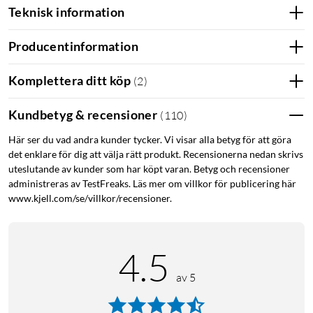
Teknisk information
Producentinformation
Komplettera ditt köp
(
2
)
Kundbetyg & recensioner
(
110
)
Här ser du vad andra kunder tycker. Vi visar alla betyg för att göra
det enklare för dig att välja rätt produkt. Recensionerna nedan skrivs
uteslutande av kunder som har köpt varan. Betyg och recensioner
administreras av TestFreaks. Läs mer om villkor för publicering här
www.kjell.com/se/villkor/recensioner.
4.5
av 5