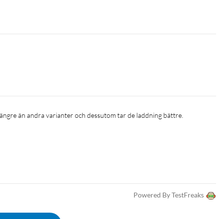
 längre än andra varianter och dessutom tar de laddning bättre.
Powered By TestFreaks