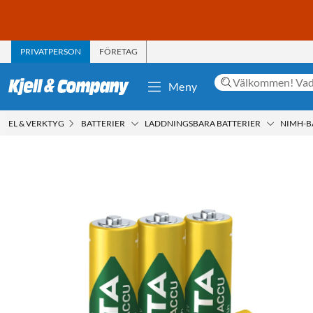
PRIVATPERSON
FÖRETAG
Meny
EL & VERKTYG
BATTERIER
LADDNINGSBARA BATTERIER
NIMH-B