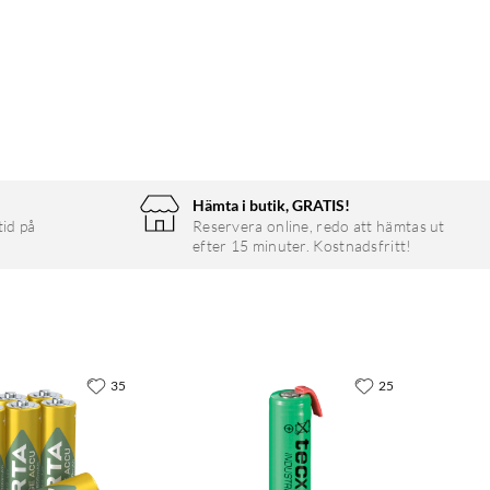
Hämta i butik, GRATIS!
tid på
Reservera online, redo att hämtas ut
efter 15 minuter. Kostnadsfritt!
35
25