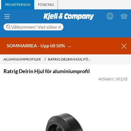
PRIVATPERSON
FÖRETAG
SOMMARREA - Upp till 50%
→
ALUMINIUMPROFILER
RATRIG DELRIN HJUL FÖR ALUMINIUMPROFIL
Ratrig Delrin Hjul för aluminiumprofil
Artikelnr: 88165