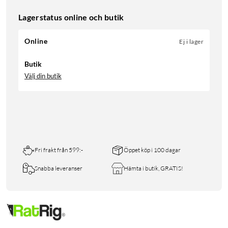
Lagerstatus online och butik
Online
Ej i lager
Butik
Välj din butik
Fri frakt från 599:-
Öppet köp i 100 dagar
Snabba leveranser
Hämta i butik, GRATIS!