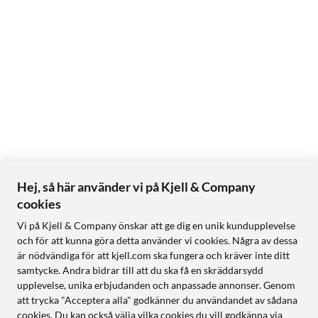
Hej, så här använder vi på Kjell & Company
cookies
Vi på Kjell & Company önskar att ge dig en unik kundupplevelse
och för att kunna göra detta använder vi cookies. Några av dessa
är nödvändiga för att kjell.com ska fungera och kräver inte ditt
samtycke. Andra bidrar till att du ska få en skräddarsydd
upplevelse, unika erbjudanden och anpassade annonser. Genom
att trycka "Acceptera alla" godkänner du användandet av sådana
cookies. Du kan också välja vilka cookies du vill godkänna via