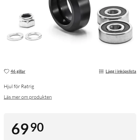
46 gillar
Lägg i inköpslista
Hjul för Ratrig
Läs mer om produkten
90
69