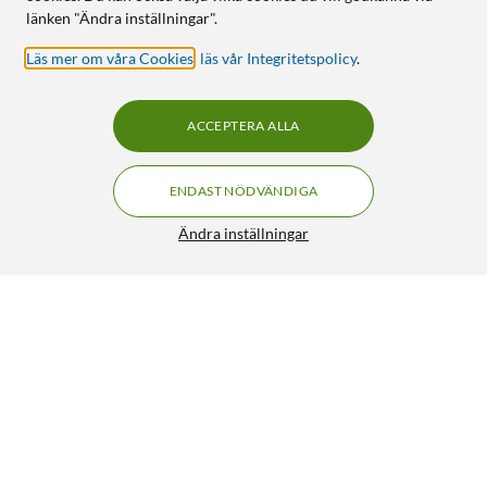
länken "Ändra inställningar".
Läs mer om våra Cookies
,
läs vår Integritetspolicy
.
ACCEPTERA ALLA
ENDAST NÖDVÄNDIGA
Ändra inställningar