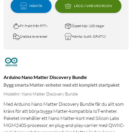
HÄMTA
LÄGG I VARUKORGEN
Fri frakt från 599:-
Öppet köp i 100 dagar
Snabba leveranser
Hämta i butik, GRATIS!
Arduino Nano Matter Discovery Bundle
Bygg smarta Matter-enheter med ett komplett startpaket
Modellnr: Nano Matter Discovery Bundle
Med Arduino Nano Matter Discovery Bundle får du allt som
krävs för att börja bygga Matter-kompatibla IoT-enheter.
Paketet innehåller ett Nano Matter-kort med Silicon Labs
MGM240S-processor, en plug-and-play-carrier med QWIIC-