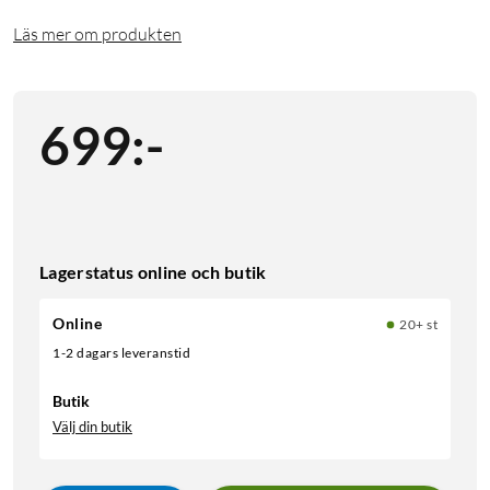
Läs mer om produkten
699
:
-
Lagerstatus online och butik
Online
20+ st
1-2 dagars leveranstid
Butik
Välj din butik