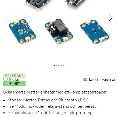
FRI FRAKT
0 gillar
Lägg i inköpslista
NYHET
Bygg smarta Matter-enheter med ett komplett startpaket
Stöd för Matter, Thread och Bluetooth LE 5.3
Tre Modulino-noder: relä, avstånd och temperatur
7-kapitelskurs från idé till fungerande prototyp