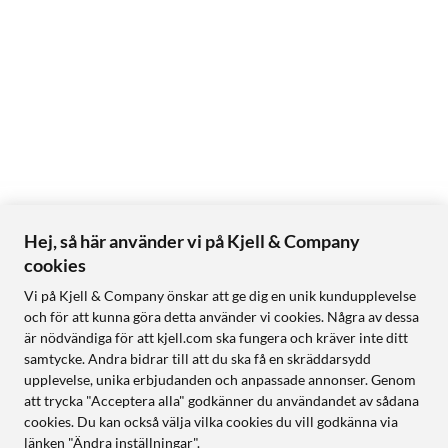
Hej, så här använder vi på Kjell & Company
cookies
Vi på Kjell & Company önskar att ge dig en unik kundupplevelse
och för att kunna göra detta använder vi cookies. Några av dessa
är nödvändiga för att kjell.com ska fungera och kräver inte ditt
samtycke. Andra bidrar till att du ska få en skräddarsydd
upplevelse, unika erbjudanden och anpassade annonser. Genom
att trycka "Acceptera alla" godkänner du användandet av sådana
cookies. Du kan också välja vilka cookies du vill godkänna via
länken "Ändra inställningar".