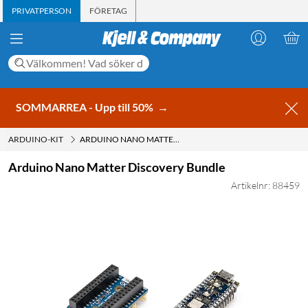
PRIVATPERSON
FÖRETAG
SOMMARREA - Upp till 50%
→
ARDUINO-KIT
ARDUINO NANO MATTER DISCOVERY BUNDLE
Arduino Nano Matter Discovery Bundle
Artikelnr: 88459