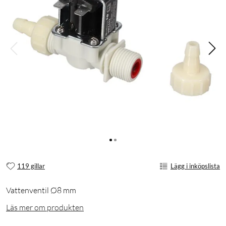
119 gillar
Lägg i inköpslista
Vattenventil Ø8 mm
Läs mer om produkten