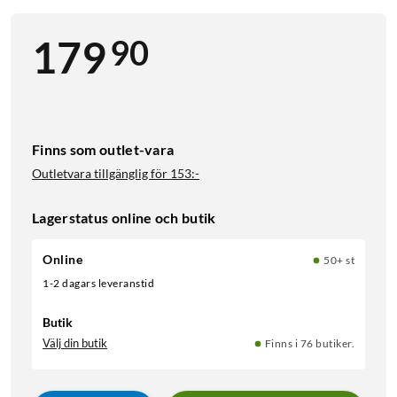
90
179
Finns som outlet-vara
Outletvara tillgänglig för
153:-
Lagerstatus online och butik
Online
50+ st
1-2 dagars leveranstid
Butik
Välj din butik
Finns i 76 butiker.