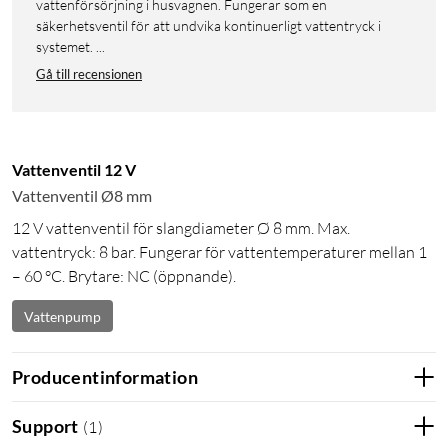
vattenförsörjning i husvagnen. Fungerar som en
säkerhetsventil för att undvika kontinuerligt vattentryck i
systemet. ...
Gå till recensionen
Vattenventil 12 V
Vattenventil Ø8 mm
12 V vattenventil för slangdiameter Ø 8 mm. Max.
vattentryck: 8 bar. Fungerar för vattentemperaturer mellan 1
– 60 °C. Brytare: NC (öppnande).
Vattenpump
Producentinformation
Support
(
1
)