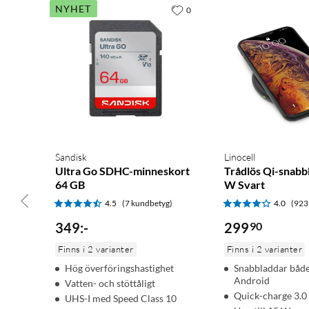
NYHET
0
Sandisk
Linocell
Ultra Go SDHC-minneskort
Trådlös Qi-snabb
64 GB
W Svart
4.5
(7 kundbetyg)
4.0
(923
349
:
-
299
90
Finns i 2 varianter
Finns i 2 varianter
Hög överföringshastighet
Snabbladdar både
Android
Vatten- och stöttåligt
Quick-charge 3.0
UHS-I med Speed Class 10