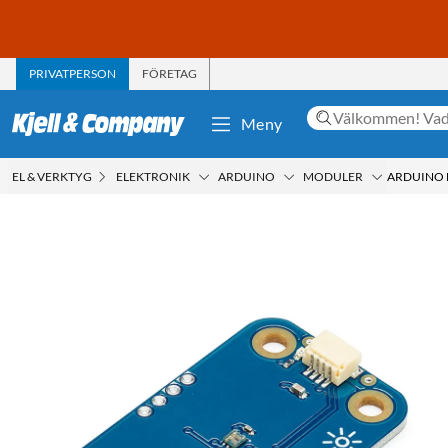
PRIVATPERSON
FÖRETAG
Meny
EL & VERKTYG
ELEKTRONIK
ARDUINO
MODULER