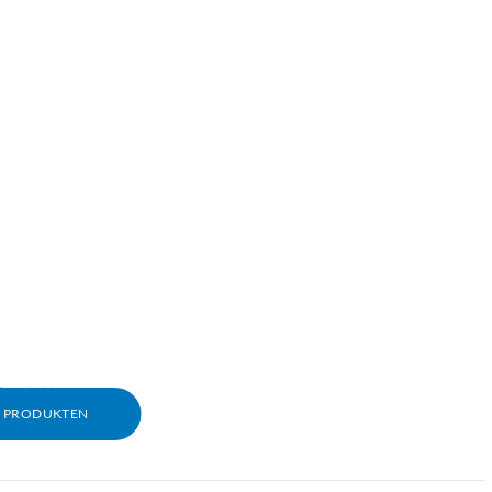
Q och Nano
M PRODUKTEN