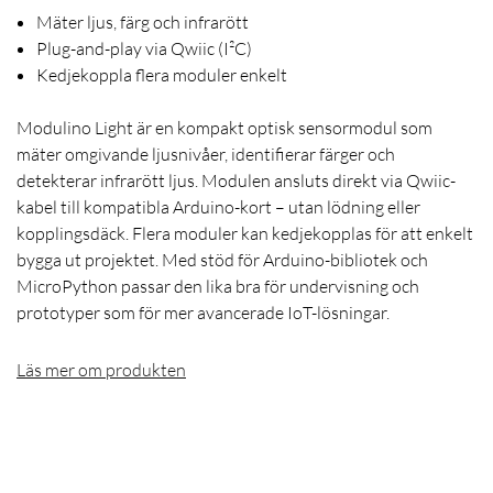
Mäter ljus, färg och infrarött
Plug-and-play via Qwiic (I²C)
Kedjekoppla flera moduler enkelt
Modulino Light är en kompakt optisk sensormodul som
mäter omgivande ljusnivåer, identifierar färger och
detekterar infrarött ljus. Modulen ansluts direkt via Qwiic-
kabel till kompatibla Arduino-kort – utan lödning eller
kopplingsdäck. Flera moduler kan kedjekopplas för att enkelt
bygga ut projektet. Med stöd för Arduino-bibliotek och
MicroPython passar den lika bra för undervisning och
prototyper som för mer avancerade IoT-lösningar.
Läs mer om produkten