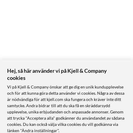
Hej, så här använder vi på Kjell & Company
cookies
Vi på Kjell & Company önskar att ge dig en unik kundupplevelse
och för att kunna göra detta använder vi cookies. Några av dessa
är nödvändiga för att kjell.com ska fungera och kräver inte ditt
samtycke. Andra bidrar till att du ska få en skräddarsydd
upplevelse, unika erbjudanden och anpassade annonser. Genom
att trycka "Acceptera alla" godkänner du användandet av sådana
cookies. Du kan också välja vilka cookies du vill godkänna via
länken "Ändra inställningar".