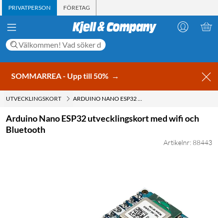
PRIVATPERSON
FÖRETAG
SOMMARREA - Upp till 50%
→
UTVECKLINGSKORT
ARDUINO NANO ESP32 UTVECKLINGSKORT MED WIFI OCH BLUETOOTH
Arduino Nano ESP32 utvecklingskort med wifi och
Bluetooth
Artikelnr: 88443