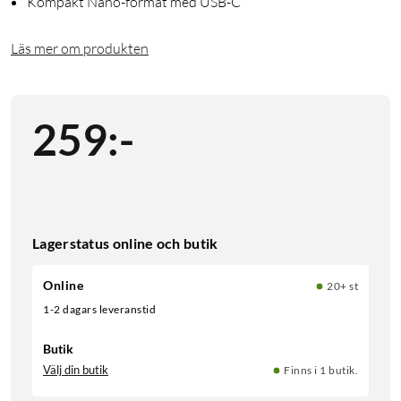
Kompakt Nano-format med USB-C
Läs mer om produkten
259
:
-
Lagerstatus online och butik
Online
20+ st
1-2 dagars leveranstid
Butik
Välj din butik
Finns i 1 butik.