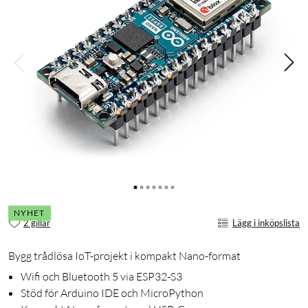
NYHET
2 gillar
Lägg i inköpslista
Bygg trådlösa IoT-projekt i kompakt Nano-format
Wifi och Bluetooth 5 via ESP32-S3
Stöd för Arduino IDE och MicroPython