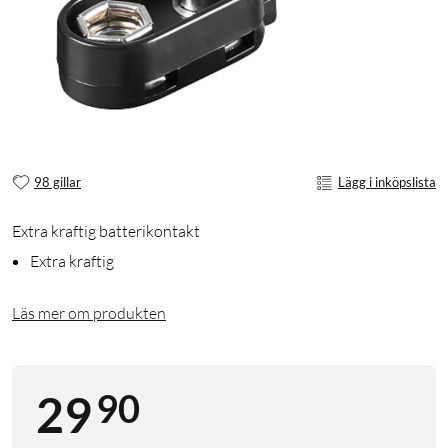
98 gillar
Lägg i inköpslista
Extra kraftig batterikontakt
Extra kraftig
Läs mer om produkten
90
29