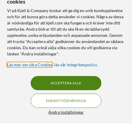
cookies
Vi på Kjell & Company önskar att ge dig en unik kundupplevelse
och för att kunna göra detta använder vi cookies. Några av dessa
är nödvändiga för att kjell.com ska fungera och kräver inte ditt
samtycke. Andra bidrar till att du ska få en skräddarsydd
upplevelse, unika erbjudanden och anpassade annonser. Genom
att trycka "Acceptera alla" godkänner du användandet av sådana
cookies. Du kan också välja vilka cookies du vill godkänna via
länken "Ändra inställningar".
Läs mer om våra Cookies
,
läs vår Integritetspolicy
.
ACCEPTERA ALLA
ENDAST NÖDVÄNDIGA
Ändra inställningar
Kraftig batterikontakt för 9 V