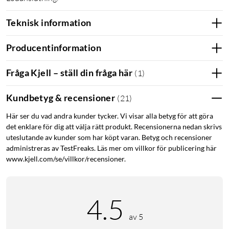
Teknisk information
Producentinformation
Fråga Kjell – ställ din fråga här
(
1
)
Kundbetyg & recensioner
(
21
)
Här ser du vad andra kunder tycker. Vi visar alla betyg för att göra
det enklare för dig att välja rätt produkt. Recensionerna nedan skrivs
uteslutande av kunder som har köpt varan. Betyg och recensioner
administreras av TestFreaks. Läs mer om villkor för publicering här
www.kjell.com/se/villkor/recensioner.
4.5
av 5