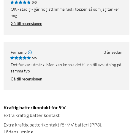
5/5
OK - stadig - går nog att limma fast i toppen så som jag tänker
mig
Gå till recensionen
Fernamp
3 år sedan
5/5
Det funkar utmärk. Man kan koppla det till en till avslutning på
samma typ.
Gå till recensionen
Kraftig batterikontakt för 9 V
Extra kraftig batterikontakt
Extra kraftig batterikontakt för 9 V-batteri (PP3).
Lödanslutning.