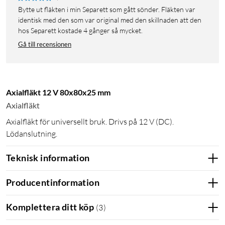
Bytte ut fläkten i min Separett som gått sönder. Fläkten var
identisk med den som var original med den skillnaden att den
hos Separett kostade 4 gånger så mycket.
Gå till recensionen
Axialfläkt 12 V 80x80x25 mm
Axialfläkt
Axialfläkt för universellt bruk. Drivs på 12 V (DC).
Lödanslutning.
Teknisk information
Producentinformation
Komplettera ditt köp
(
3
)