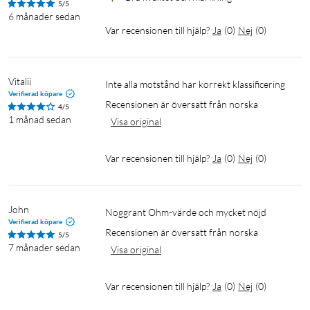
5/5
6 månader sedan
Var recensionen till hjälp?
Ja
(
0
)
Nej
(
0
)
Vitalii
Inte alla motstånd har korrekt klassificering
Verifierad köpare
Recensionen är översatt från norska
4/5
1 månad sedan
Visa original
Var recensionen till hjälp?
Ja
(
0
)
Nej
(
0
)
John
Noggrant Ohm-värde och mycket nöjd
Verifierad köpare
Recensionen är översatt från norska
5/5
7 månader sedan
Visa original
Var recensionen till hjälp?
Ja
(
0
)
Nej
(
0
)