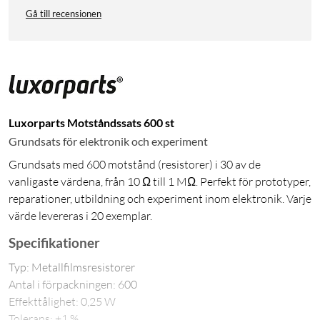
Gå till recensionen
Luxorparts Motståndssats 600 st
Grundsats för elektronik och experiment
Grundsats med 600 motstånd (resistorer) i 30 av de
vanligaste värdena, från 10 Ω till 1 MΩ. Perfekt för prototyper,
reparationer, utbildning och experiment inom elektronik. Varje
värde levereras i 20 exemplar.
Specifikationer
Typ: Metallfilmsresistorer
Antal i förpackningen: 600
Effekttålighet: 0,25 W
Tolerans: ±1 %