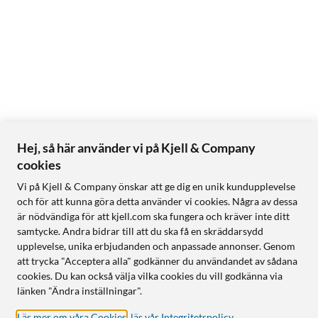
Hej, så här använder vi på Kjell & Company
cookies
Vi på Kjell & Company önskar att ge dig en unik kundupplevelse
och för att kunna göra detta använder vi cookies. Några av dessa
är nödvändiga för att kjell.com ska fungera och kräver inte ditt
samtycke. Andra bidrar till att du ska få en skräddarsydd
upplevelse, unika erbjudanden och anpassade annonser. Genom
att trycka "Acceptera alla" godkänner du användandet av sådana
cookies. Du kan också välja vilka cookies du vill godkänna via
länken "Ändra inställningar".
Läs mer om våra Cookies
,
läs vår Integritetspolicy
.