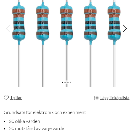
1 gillar
Lägg i inköpslista
Grundsats för elektronik och experiment
30 olika värden
20 motstånd av varje värde