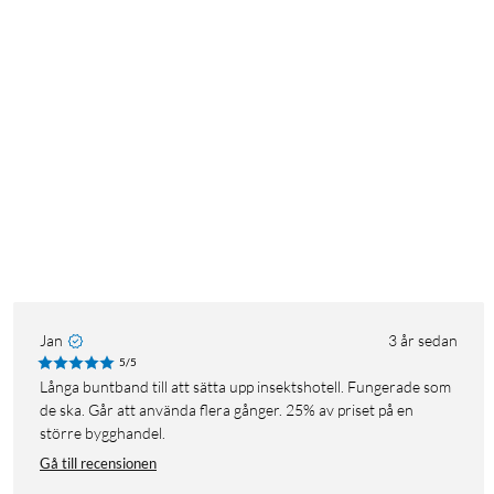
Jan
3 år sedan
5/5
Långa buntband till att sätta upp insektshotell. Fungerade som
de ska. Går att använda flera gånger. 25% av priset på en
större bygghandel.
Gå till recensionen