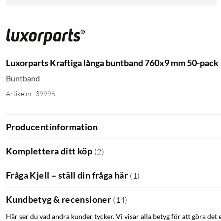
Luxorparts Kraftiga långa buntband 760x9 mm 50-pack
Buntband
Artikelnr: 39996
Producentinformation
Komplettera ditt köp
(
2
)
Fråga Kjell – ställ din fråga här
(
1
)
Kundbetyg & recensioner
(
14
)
Här ser du vad andra kunder tycker. Vi visar alla betyg för att göra det 