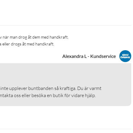
k av när man drog åt dem med handkraft.
es eller drogs åt med handkraft.
Alexandra L - Kundservice
u inte upplever buntbanden så kraftiga. Du är varmt 
akta oss eller besöka en butik för vidare hjälp. 