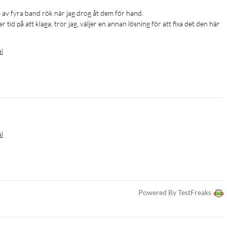
r tid på att klaga, tror jag, väljer en annan lösning för att fixa det den här 
al
al
Powered By TestFreaks