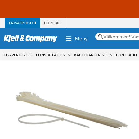
PRIVATPERSON
FÖRETAG
Meny
EL & VERKTYG
ELINSTALLATION
KABELHANTERING
BUNTBAND