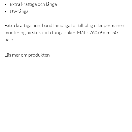
Extra kraftiga och långa
UV-tåliga
Extra kraftiga buntband lämpliga för tillfällig eller permanent
montering av stora och tunga saker. Mått: 760x9 mm. 50-
pack.
Läs mer om produkten