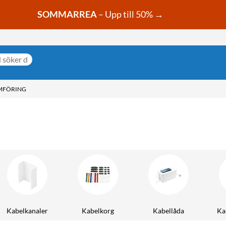
SOMMARREA
– Upp till 50% →
MFÖRING
Kabelkanaler
Kabelkorg
Kabellåda
Ka