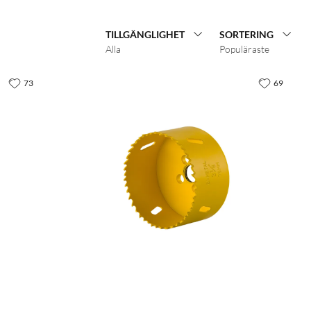
TILLGÄNGLIGHET
SORTERING
Alla
Populäraste
73
69