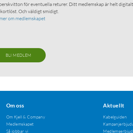
erskvitton för eventuella returer. Ditt medlemskap är helt digital
 kortlöst. Och väldigt smidigt.
 mer om medlemskapet
BLI MEDLEM
Om oss
Aktuellt
Om Kjell & Company
Kabelguiden
Medlemskapet
Kampanjerbjud
Så jobbar vi
Medlemserbju