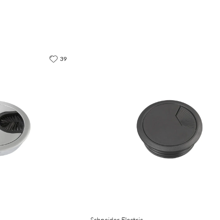
39
Schneider Electric