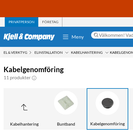
PRIVATPERSON
FÖRETAG
Meny
EL & VERKTYG
ELINSTALLATION
KABELHANTERING
KABELGENO
Kabelgenomföring
11 produkter
Kabelgenomföring
Kabelhantering
Buntband