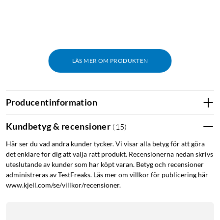
LÄS MER OM PRODUKTEN
Producentinformation
Kundbetyg & recensioner
(
15
)
Här ser du vad andra kunder tycker. Vi visar alla betyg för att göra
det enklare för dig att välja rätt produkt. Recensionerna nedan skrivs
uteslutande av kunder som har köpt varan. Betyg och recensioner
administreras av TestFreaks. Läs mer om villkor för publicering här
www.kjell.com/se/villkor/recensioner.