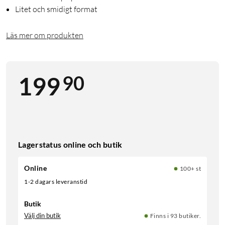
Litet och smidigt format
Läs mer om produkten
90
199
Lagerstatus online och butik
Online
100+ st
1-2 dagars leveranstid
Butik
Välj din butik
Finns i 93 butiker.