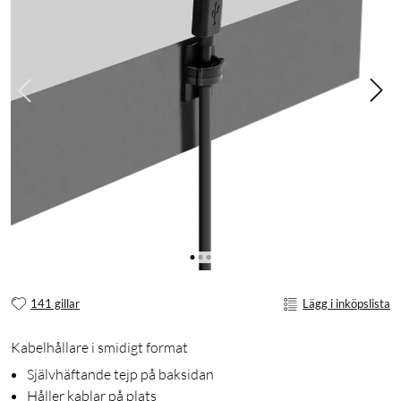
141 gillar
Lägg i inköpslista
Kabelhållare i smidigt format
Självhäftande tejp på baksidan
Håller kablar på plats