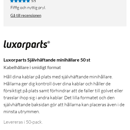
5/5
Fiffig och nyttig pryl.
Gå till recensionen
Luxorparts Självhäftande minihållare 50 st
Kabelhållare i smidigt format
Håll dina kablar på plats med självhäftande minihållare.
Hållarna ger dig kontroll över dina kablar och håller de
försiktigt på plats samt förhindrar att de faller till golvet eller
trasslar ihop sig i andra kablar. Det lilla formatet och den
självhäftande baksidan gör att hållarna kan placeras även i de
minsta utrymmen.
Levereras i 50-pack.