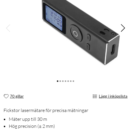
70 gillar
Lägg i inköpslista
Fickstor lasermätare för precisa mätningar
Mäter upp till 30 m
Hög precision (± 2 mm)