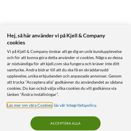
Hej, så här använder vi på Kjell & Company
cookies
Vi på Kjell & Company önskar att ge dig en unik kundupplevelse
och för att kunna göra detta använder vi cookies. Några av dessa
är nödvändiga för att kjell.com ska fungera och kräver inte ditt
samtycke. Andra bidrar till att du ska få en skräddarsydd
upplevelse, unika erbjudanden och anpassade annonser. Genom
att trycka "Acceptera alla" godkänner du användandet av sådana
cookies. Du kan också välja vilka cookies du vill godkänna via
länken "Ändra inställningar".
Läs mer om våra Cookies
,
läs vår Integritetspolicy
.
ACCEPTERA ALLA