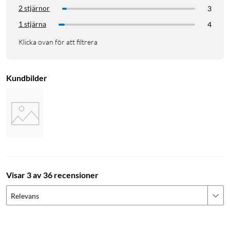
2 stjärnor
3
1 stjärna
4
Klicka ovan för att filtrera
Kundbilder
Visar 3 av 36 recensioner
Relevans