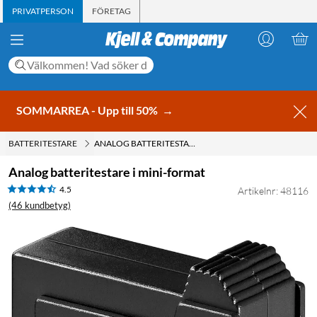
PRIVATPERSON
FÖRETAG
SOMMARREA - Upp till 50%
→
BATTERITESTARE
ANALOG BATTERITESTARE I MINI-FORMAT
Analog batteritestare i mini-format
4.5
Artikelnr: 48116
(46 kundbetyg)