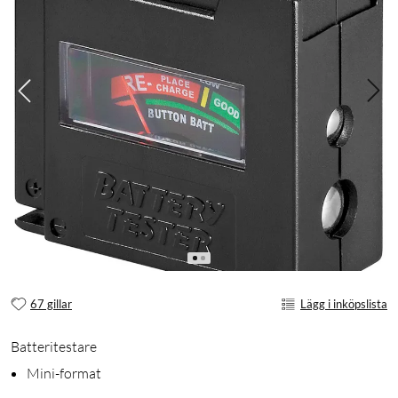
67 gillar
Lägg i inköpslista
Batteritestare
Mini-format