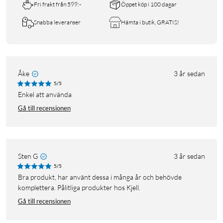
Fri frakt från 599:-
Öppet köp i 100 dagar
Snabba leveranser
Hämta i butik, GRATIS!
Åke
3 år sedan
5/5
Enkel att använda
Gå till recensionen
Sten G
3 år sedan
5/5
Bra produkt, har använt dessa i många år och behövde
komplettera. Pålitliga produkter hos Kjell.
Gå till recensionen