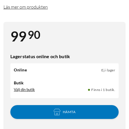
Läs mer om produkten
90
99
Lagerstatus online och butik
Online
Ej i lager
Butik
Välj din butik
Finns i 1 butik.
HÄMTA