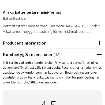
Analog batteritestare i mini-format
Batteritestare
Batteritestare i mini-format. Kan mäta: AAA-, AA-, C-, D- och 9
V-batterier. Inbyggd belastning för korrekt mätresultat.
Producentinformation
Kundbetyg & recensioner
(
46
)
Här ser du vad andra kunder tycker. Vi visar alla betyg för att göra
det enklare för dig att välja rätt produkt. Recensionerna nedan skrivs
uteslutande av kunder som har köpt varan. Betyg och recensioner
administreras av TestFreaks. Läs mer om villkor för publicering här
www.kjell.com/se/villkor/recensioner.