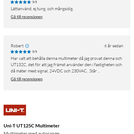
5/5
Lättanvänd, ej tung, och mångsidig.
Gå till recensionen
Robert
6 år sedan
5/5
Har valt att behålla denna multimeter då jag provat denna och
UT132C, det för att jag främst använder den i fastigheten och
då mäter mest signal, 24VDC och 230VAC.. Står ...
Gå till recensionen
Uni-T UT125C Multimeter
Multimeter med autorange