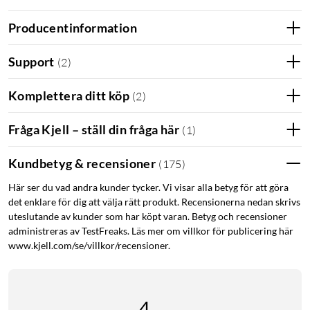
Producentinformation
Support
(
2
)
Komplettera ditt köp
(
2
)
Fråga Kjell – ställ din fråga här
(
1
)
Kundbetyg & recensioner
(
175
)
Här ser du vad andra kunder tycker. Vi visar alla betyg för att göra
det enklare för dig att välja rätt produkt. Recensionerna nedan skrivs
uteslutande av kunder som har köpt varan. Betyg och recensioner
administreras av TestFreaks. Läs mer om villkor för publicering här
www.kjell.com/se/villkor/recensioner.