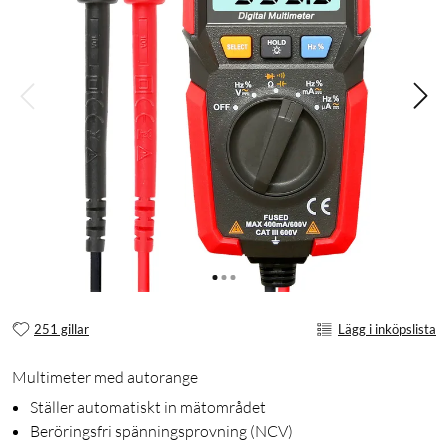
251 gillar
Lägg i inköpslista
Multimeter med autorange
Ställer automatiskt in mätområdet
Beröringsfri spänningsprovning (NCV)