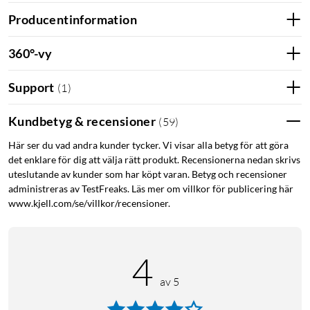
Producentinformation
360°-vy
Support
(
1
)
Kundbetyg & recensioner
(
59
)
Här ser du vad andra kunder tycker. Vi visar alla betyg för att göra
det enklare för dig att välja rätt produkt. Recensionerna nedan skrivs
uteslutande av kunder som har köpt varan. Betyg och recensioner
administreras av TestFreaks. Läs mer om villkor för publicering här
www.kjell.com/se/villkor/recensioner.
4
av 5