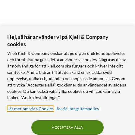
Hej, så här använder vi på Kjell & Company
cookies
Vi på Kjell & Company önskar att ge dig en unik kundupplevelse
och för att kunna göra detta använder vi cookies. Några av dessa
är nödvändiga för att kjell.com ska fungera och kräver inte ditt
samtycke. Andra bidrar till att du ska få en skräddarsydd
upplevelse, unika erbjudanden och anpassade annonser. Genom
att trycka "Acceptera alla" godkänner du användandet av sådana
cookies. Du kan också välja vilka cookies du vill godkänna via
länken "Ändra inställningar".
Läs mer om våra Cookies
,
läs vår Integritetspolicy
.
ACCEPTERA ALLA