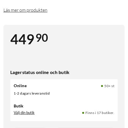
Läs mer om produkten
90
449
Lagerstatus online och butik
Online
50+ st
1-2 dagars leveranstid
Butik
Välj din butik
Finns i 17 butiker.