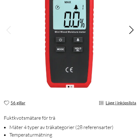
56 gillar
Lägg i inköpslista
Fuktkvotsmätare för trä
Mäter 4 typer av träkategorier (28 referensarter)
Temperaturmätning