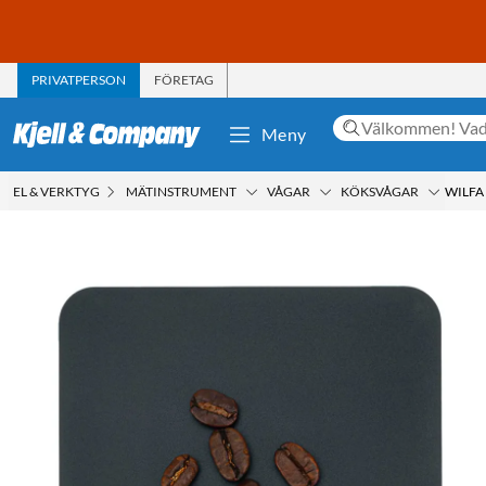
PRIVATPERSON
FÖRETAG
Meny
EL & VERKTYG
MÄTINSTRUMENT
VÅGAR
KÖKSVÅGAR
WILFA