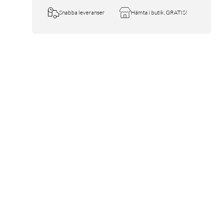
Snabba leveranser
Hämta i butik, GRATIS!