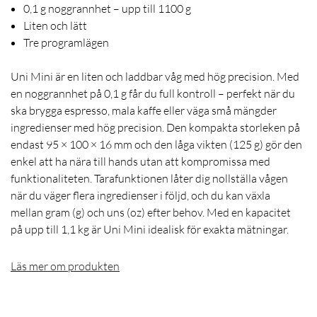
0,1 g noggrannhet – upp till 1100 g
Liten och lätt
Tre programlägen
Uni Mini är en liten och laddbar våg med hög precision. Med
en noggrannhet på 0,1 g får du full kontroll – perfekt när du
ska brygga espresso, mala kaffe eller väga små mängder
ingredienser med hög precision. Den kompakta storleken på
endast 95 × 100 × 16 mm och den låga vikten (125 g) gör den
enkel att ha nära till hands utan att kompromissa med
funktionaliteten. Tarafunktionen låter dig nollställa vågen
när du väger flera ingredienser i följd, och du kan växla
mellan gram (g) och uns (oz) efter behov. Med en kapacitet
på upp till 1,1 kg är Uni Mini idealisk för exakta mätningar.
Läs mer om produkten