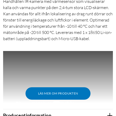
Handhållen IR-kamera med värmesensor som visualiserar
kalla och varma punkter på den 2,4-tum stora LCD-skärmen.
Kan användas för allt ifrån lokalisering av drag runt dörrar och
fönster till energiläckage och luftfickor i element. Optimerad
för användning i temperaturer från -10 till 40 °C och har ett
mätområde på -20 till 500 °C. Levereras med 1 x 18650 Li-ion-
batteri (uppladdningsbart) och Micro-USB-kabel.
LÄS MER OM PRODUKTEN
Producentinformation