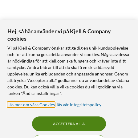
Hej, så här använder vi på Kjell & Company
cookies
Vi på Kjell & Company önskar att ge dig en unik kundupplevelse
och för att kunna göra detta använder vi cookies. Några av dessa
är nödvändiga för att kjell.com ska fungera och kräver inte ditt
samtycke. Andra bidrar till att du ska få en skräddarsydd
upplevelse, unika erbjudanden och anpassade annonser. Genom
att trycka "Acceptera alla" godkänner du användandet av sådana
cookies. Du kan också välja vilka cookies du vill godkänna via
länken "Ändra inställningar".
Läs mer om våra Cookies
,
läs vår Integritetspolicy
.
ACCEPTERA ALLA