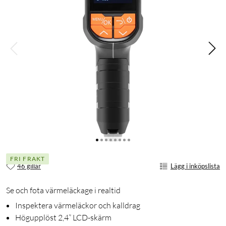
FRI FRAKT
46 gillar
Lägg i inköpslista
Se och fota värmeläckage i realtid
Inspektera värmeläckor och kalldrag
Högupplöst 2,4” LCD-skärm