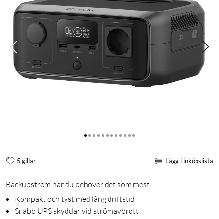
5 gillar
Lägg i inköpslista
Backupström när du behöver det som mest
Kompakt och tyst med lång driftstid
Snabb UPS skyddar vid strömavbrott