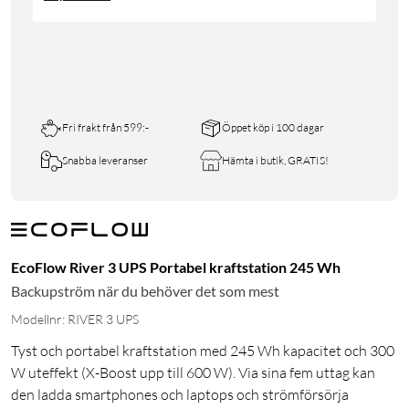
Fri frakt från 599:-
Öppet köp i 100 dagar
Snabba leveranser
Hämta i butik, GRATIS!
EcoFlow River 3 UPS Portabel kraftstation 245 Wh
Backupström när du behöver det som mest
Modellnr: RIVER 3 UPS
Tyst och portabel kraftstation med 245 Wh kapacitet och 300
W uteffekt (X-Boost upp till 600 W). Via sina fem uttag kan
den ladda smartphones och laptops och strömförsörja