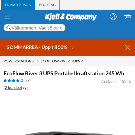
PRIVATPERSON
FÖRETAG
SOMMARREA - Upp till 50%
→
POWERSTATIONS
ECOFLOW RIVER 3 UPS PORTABEL KRAFTSTATION 245 WH
EcoFlow River 3 UPS Portabel kraftstation 245 Wh
4.0
Artikelnr: 45245
(2 kundbetyg)