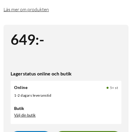
Läs mer om produkten
649
:
-
Lagerstatus online och butik
Online
5+ st
1-2 dagars leveranstid
Butik
Välj din butik