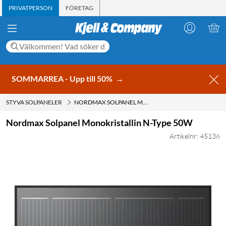
PRIVATPERSON
FÖRETAG
SOMMARREA - Upp till 50%
→
STYVA SOLPANELER
NORDMAX SOLPANEL MONOKRISTALLIN N-TYPE 50W
Nordmax Solpanel Monokristallin N-Type 50W
Artikelnr: 45136