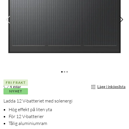
FRI FRAKT
4 gillar
Lägg i inköpslista
NYHET
Ladda 12 V-batteriet med solenergi
Hög effekt på liten yta
För 12 V-batterier
Tålig aluminiumram