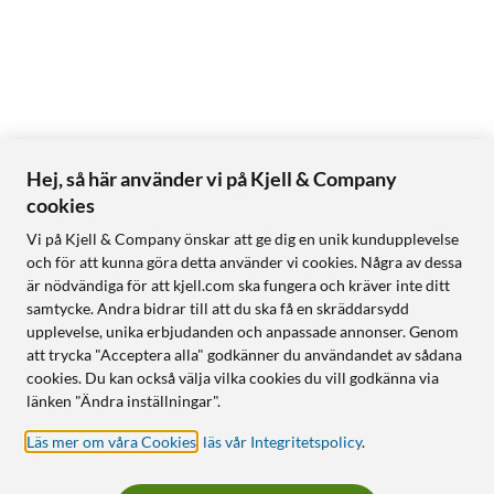
Hej, så här använder vi på Kjell & Company
cookies
Vi på Kjell & Company önskar att ge dig en unik kundupplevelse
och för att kunna göra detta använder vi cookies. Några av dessa
är nödvändiga för att kjell.com ska fungera och kräver inte ditt
samtycke. Andra bidrar till att du ska få en skräddarsydd
upplevelse, unika erbjudanden och anpassade annonser. Genom
att trycka "Acceptera alla" godkänner du användandet av sådana
cookies. Du kan också välja vilka cookies du vill godkänna via
länken "Ändra inställningar".
Läs mer om våra Cookies
,
läs vår Integritetspolicy
.