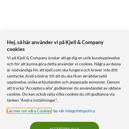
Hej, så här använder vi på Kjell & Company
cookies
Vi på Kjell & Company önskar att ge dig en unik kundupplevelse
och för att kunna göra detta använder vi cookies. Några av dessa
är nödvändiga för att kjell.com ska fungera och kräver inte ditt
samtycke. Andra bidrar till att du ska få en skräddarsydd
upplevelse, unika erbjudanden och anpassade annonser. Genom
att trycka "Acceptera alla" godkänner du användandet av sådana
cookies. Du kan också välja vilka cookies du vill godkänna via
länken "Ändra inställningar".
Läs mer om våra Cookies
,
läs vår Integritetspolicy
.
ACCEPTERA ALLA