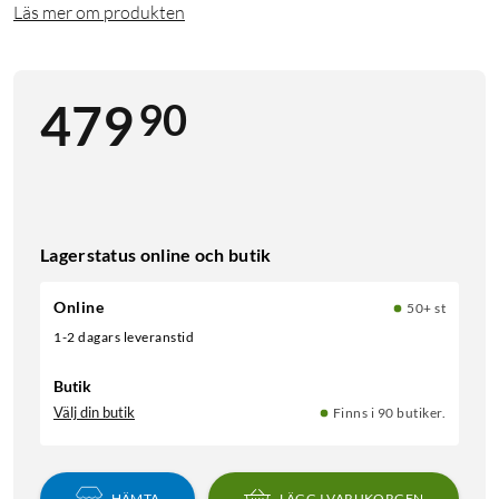
Läs mer om produkten
90
479
Lagerstatus online och butik
Online
50+ st
1-2 dagars leveranstid
Butik
Välj din butik
Finns i 90 butiker.
HÄMTA
LÄGG I VARUKORGEN