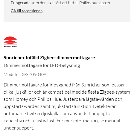
Fungerade som den ska, lätt att hitta i Philips hue appen
Gå till recensionen
Sunricher Infälld Zigbee-dimmermottagare
Dimmermottagare för LED-belysning
Modellnr: SR-ZG9040A
Dimmermottagare för inbyggnad från Sunricher som passar
olika ljuskällor och är kompatibel med de flesta Zigbee-system
som Homey och Philips Hue. Justerbara lägsta-värden och
uppstarts-värden samt mjukstartsfunktion. Detekterar
automatiskt vilken ljuskälla som används. Lämplig för
kapacitiv och resistiv last. För mer information, se manual
under support.