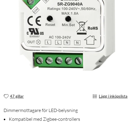
47 gillar
Lägg i inköpslista
Dimmermottagare för LED-belysning
Kompatibel med Zigbee-controllers