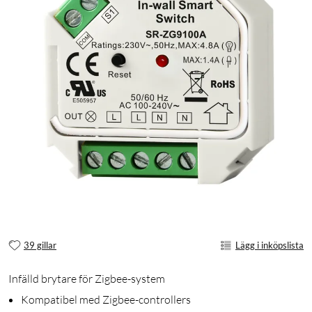
39 gillar
Lägg i inköpslista
Infälld brytare för Zigbee-system
Kompatibel med Zigbee-controllers