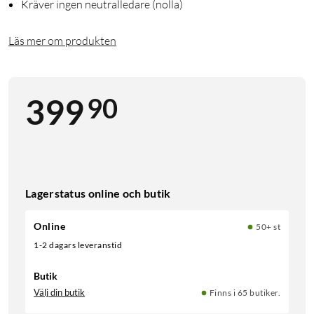
Kräver ingen neutralledare (nolla)
Läs mer om produkten
90
399
Lagerstatus online och butik
Online
50+ st
1-2 dagars leveranstid
Butik
Välj din butik
Finns i 65 butiker.