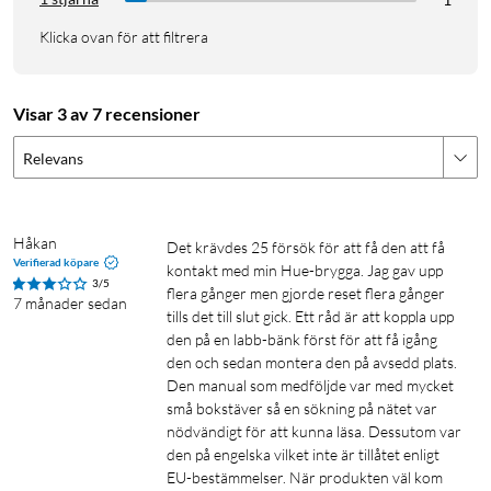
Klicka ovan för att filtrera
Visar 3 av 7 recensioner
Relevans
Håkan
Det krävdes 25 försök för att få den att få 
Verifierad köpare
kontakt med min Hue-brygga. Jag gav upp 
3/5
flera gånger men gjorde reset flera gånger 
7 månader sedan
tills det till slut gick. Ett råd är att koppla upp 
den på en labb-bänk först för att få igång 
den och sedan montera den på avsedd plats. 
Den manual som medföljde var med mycket 
små bokstäver så en sökning på nätet var 
nödvändigt för att kunna läsa. Dessutom var 
den på engelska vilket inte är tillåtet enligt 
EU-bestämmelser. När produkten väl kom 