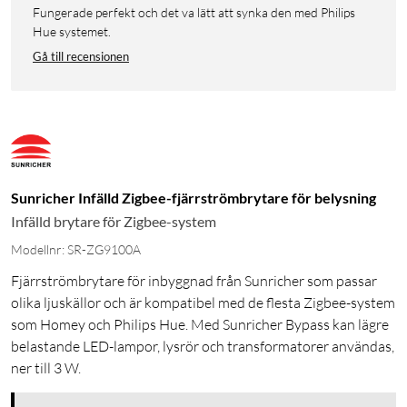
Fungerade perfekt och det va lätt att synka den med Philips
Hue systemet.
Gå till recensionen
Sunricher Infälld Zigbee-fjärrströmbrytare för belysning
Infälld brytare för Zigbee-system
Modellnr: SR-ZG9100A
Fjärrströmbrytare för inbyggnad från Sunricher som passar
olika ljuskällor och är kompatibel med de flesta Zigbee-system
som Homey och Philips Hue. Med Sunricher Bypass kan lägre
belastande LED-lampor, lysrör och transformatorer användas,
ner till 3 W.