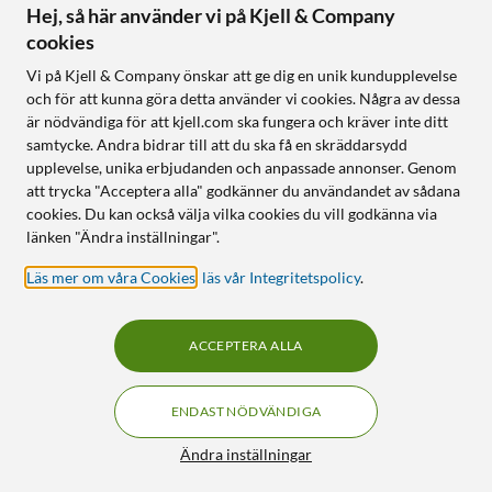
Hej, så här använder vi på Kjell & Company
cookies
Vi på Kjell & Company önskar att ge dig en unik kundupplevelse
och för att kunna göra detta använder vi cookies. Några av dessa
är nödvändiga för att kjell.com ska fungera och kräver inte ditt
samtycke. Andra bidrar till att du ska få en skräddarsydd
upplevelse, unika erbjudanden och anpassade annonser. Genom
att trycka "Acceptera alla" godkänner du användandet av sådana
cookies. Du kan också välja vilka cookies du vill godkänna via
länken "Ändra inställningar".
Läs mer om våra Cookies
,
läs vår Integritetspolicy
.
ACCEPTERA ALLA
ENDAST NÖDVÄNDIGA
Ändra inställningar