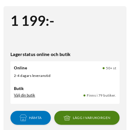
1 199
:
-
Lagerstatus online och butik
Online
50+ st
2-4 dagars leveranstid
Butik
Välj din butik
Finns i 79 butiker.
HÄMTA
LÄGG I VARUKORGEN