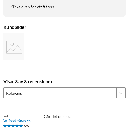
Klicka ovan för att filtrera
Kundbilder
Visar 3 av 8 recensioner
Relevans
Jan
Gör det den ska
Verifierad köpare
5/5