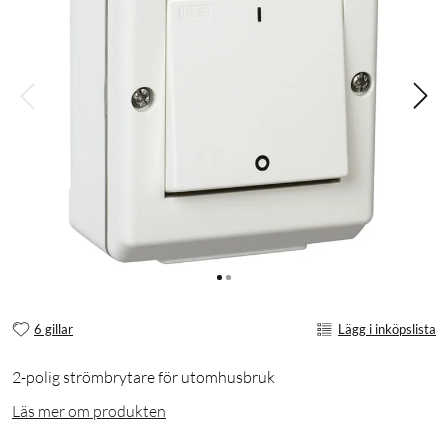
6 gillar
Lägg i inköpslista
2-polig strömbrytare för utomhusbruk
Läs mer om produkten