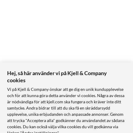
Hej, så här använder vi på Kjell & Company
cookies
Vi på Kjell & Company önskar att ge dig en unik kundupplevelse
och för att kunna göra detta använder vi cookies. Några av dessa
är nödvändiga för att kjell.com ska fungera och kräver inte ditt
samtycke. Andra bidrar till att du ska få en skräddarsydd
upplevelse, unika erbjudanden och anpassade annonser. Genom
att trycka "Acceptera alla" godkänner du användandet av sådana
cookies. Du kan också välja vilka cookies du vill godkänna via
länken "Ändra inställningar".