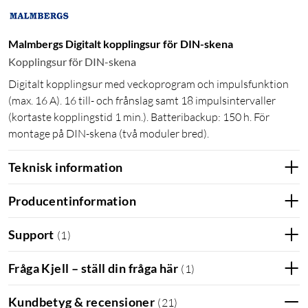
Malmbergs Digitalt kopplingsur för DIN-skena
Kopplingsur för DIN-skena
Digitalt kopplingsur med veckoprogram och impulsfunktion
(max. 16 A). 16 till- och frånslag samt 18 impulsintervaller
(kortaste kopplingstid 1 min.). Batteribackup: 150 h. För
montage på DIN-skena (två moduler bred).
Teknisk information
Producentinformation
Support
(
1
)
Fråga Kjell – ställ din fråga här
(
1
)
Kundbetyg & recensioner
(
21
)