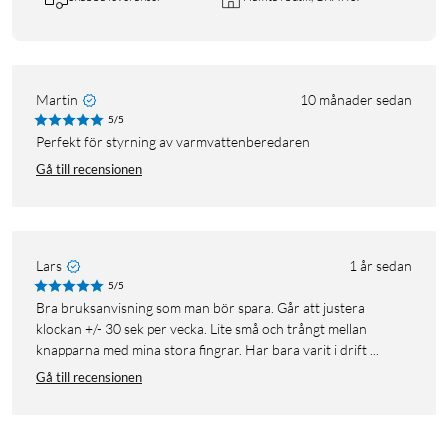
Martin
10 månader sedan
5/5
perfekt för styrning av varmvattenberedaren
Gå till recensionen
Lars
1 år sedan
5/5
Bra bruksanvisning som man bör spara. Går att justera
klockan +/- 30 sek per vecka. Lite små och trångt mellan
knapparna med mina stora fingrar. Har bara varit i drift ...
Gå till recensionen