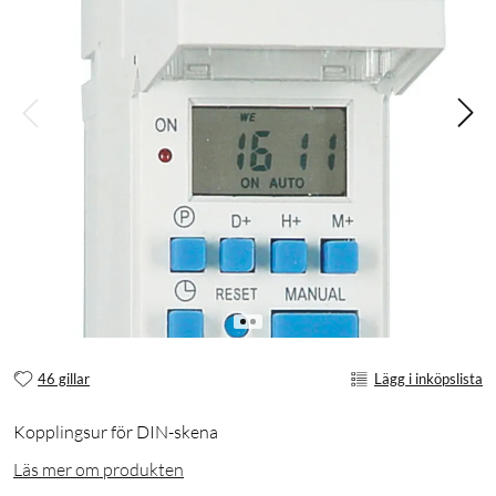
46 gillar
Lägg i inköpslista
Kopplingsur för DIN-skena
Läs mer om produkten