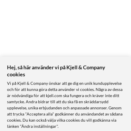
Hej, så här använder vi på Kjell & Company
cookies
Vi på Kjell & Company önskar att ge dig en unik kundupplevelse
och för att kunna göra detta använder vi cookies. Några av dessa
är nödvändiga för att kjell.com ska fungera och kräver inte ditt
samtycke. Andra bidrar till att du ska få en skräddarsydd
upplevelse, unika erbjudanden och anpassade annonser. Genom
att trycka "Acceptera alla" godkänner du användandet av sådana
cookies. Du kan också välja vilka cookies du vill godkänna via
länken "Ändra inställningar".