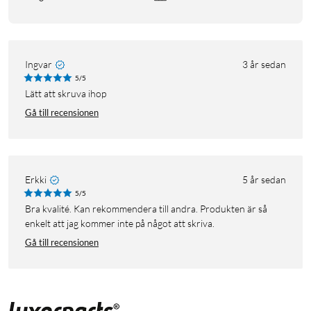
Ingvar
3 år sedan
5/5
Lätt att skruva ihop
Gå till recensionen
Erkki
5 år sedan
5/5
Bra kvalité. Kan rekommendera till andra. Produkten är så
enkelt att jag kommer inte på något att skriva.
Gå till recensionen