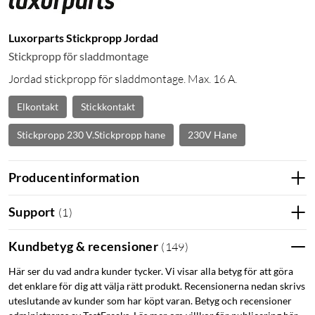
Luxorparts Stickpropp Jordad
Stickpropp för sladdmontage
Jordad stickpropp för sladdmontage. Max. 16 A.
Elkontakt
Stickkontakt
Stickpropp 230 V.Stickpropp hane
230V Hane
Producentinformation
Support
(
1
)
Kundbetyg & recensioner
(
149
)
Här ser du vad andra kunder tycker. Vi visar alla betyg för att göra
det enklare för dig att välja rätt produkt. Recensionerna nedan skrivs
uteslutande av kunder som har köpt varan. Betyg och recensioner