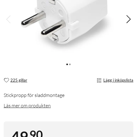
225 gillar
Lägg i inköpslista
Stickpropp för sladdmontage
Läs mer om produkten
90
49