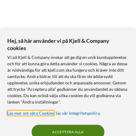
Hej, så här använder vi på Kjell & Company
cookies
Vi på Kjell & Company önskar att ge dig en unik kundupplevelse
och för att kunna göra detta använder vi cookies. Några av dessa
är nödvändiga för att kjell.com ska fungera och kräver inte ditt
samtycke. Andra bidrar till att du ska få en skräddarsydd
upplevelse, unika erbjudanden och anpassade annonser. Genom
att trycka "Acceptera alla" godkänner du användandet av sådana
cookies. Du kan också välja vilka cookies du vill godkänna via
länken "Ändra inställningar".
Läs mer om våra Cookies
,
läs vår Integritetspolicy
.
ACCEPTERA ALLA