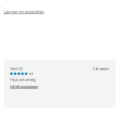
Läs mer om produkten
Kent
2 år sedan
5/5
Mjuk och smidig
Gå till recensionen