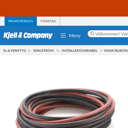
PRIVATPERSON
FÖRETAG
Meny
EL & VERKTYG
SVAGSTRÖM
INSTALLATIONSKABEL
MJUK SILIKON