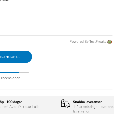
Powered By TestFreaks
RECENSIONER
6 recensioner
öp i 100 dagar
Snabba leveranser
em! Även fri retur i alla
1-2 arbetsdagar leverans
lagervaror