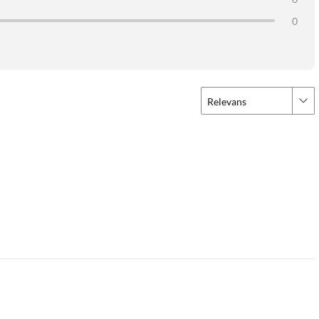
0
Relevans