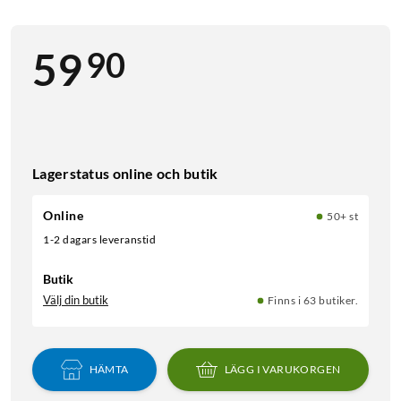
90
59
Lagerstatus online och butik
Online
50+ st
1-2 dagars leveranstid
Butik
Välj din butik
Finns i 63 butiker.
HÄMTA
LÄGG I VARUKORGEN