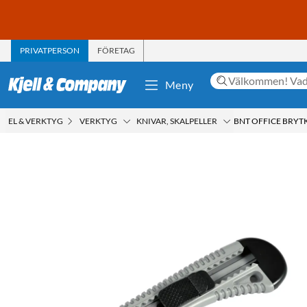
PRIVATPERSON
FÖRETAG
Meny
EL & VERKTYG
VERKTYG
KNIVAR, SKALPELLER
BNT OFFICE BRYT