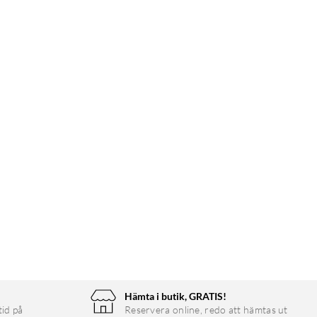
Hämta i butik, GRATIS!
tid på
Reservera online, redo att hämtas ut