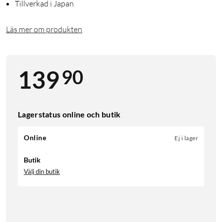
Tillverkad i Japan
Läs mer om produkten
90
139
Lagerstatus online och butik
Online
Ej i lager
Butik
Välj din butik