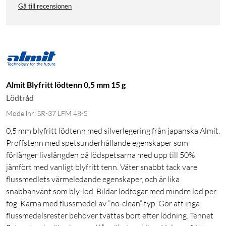
Gå till recensionen
Almit Blyfritt lödtenn 0,5 mm 15 g
Lödtråd
Modellnr: SR-37 LFM 48-S
0,5 mm blyfritt lödtenn med silverlegering från japanska Almit.
Proffstenn med spetsunderhållande egenskaper som
förlänger livslängden på lödspetsarna med upp till 50%
jämfört med vanligt blyfritt tenn. Väter snabbt tack vare
flussmedlets värmeledande egenskaper, och är lika
snabbanvänt som bly-lod. Bildar lödfogar med mindre lod per
fog. Kärna med flussmedel av ”no-clean”-typ. Gör att inga
flussmedelsrester behöver tvättas bort efter lödning. Tennet