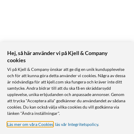
Hej, så här använder vi på Kjell & Company
cookies
Vi på Kjell & Company önskar att ge dig en unik kundupplevelse
och för att kunna göra detta använder vi cookies. Några av dessa
är nödvändiga för att kjell.com ska fungera och kräver inte ditt
samtycke. Andra bidrar till att du ska få en skräddarsydd
upplevelse, unika erbjudanden och anpassade annonser. Genom
att trycka "Acceptera alla" godkänner du användandet av sådana
cookies. Du kan också välja vilka cookies du vill godkänna via
länken "Ändra inställningar".
Läs mer om våra Cookies
,
läs vår Integritetspolicy
.