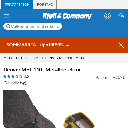
PRIVATPERSON
FÖRETAG
SOMMARREA - Upp till 50%
→
METALLDETEKTORER
DENVER MET-110 - METALLDETEKTOR
Denver MET-110 - Metalldetektor
3.0
Artikelnr: 49191
(5 kundbetyg)