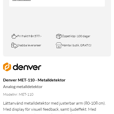
Fri frakt från 599:-
Öppet köp i 100 dagar
Snabba leveranser
Hämta i butik, GRATIS!
Denver MET-110 - Metalldetektor
Analog metalldetektor
Modellnr: MET-110
Lättanvänd metalldetektor med justerbar arm (80-108 cm).
Med display för visuell feedback, samt ljudeffekt. Med