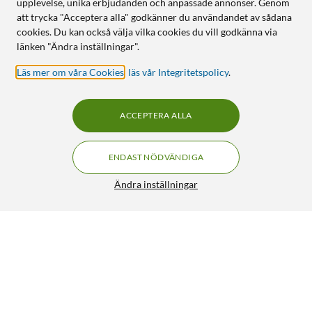
upplevelse, unika erbjudanden och anpassade annonser. Genom
att trycka "Acceptera alla" godkänner du användandet av sådana
cookies. Du kan också välja vilka cookies du vill godkänna via
länken "Ändra inställningar".
Läs mer om våra Cookies
,
läs vår Integritetspolicy
.
ACCEPTERA ALLA
ENDAST NÖDVÄNDIGA
Ändra inställningar