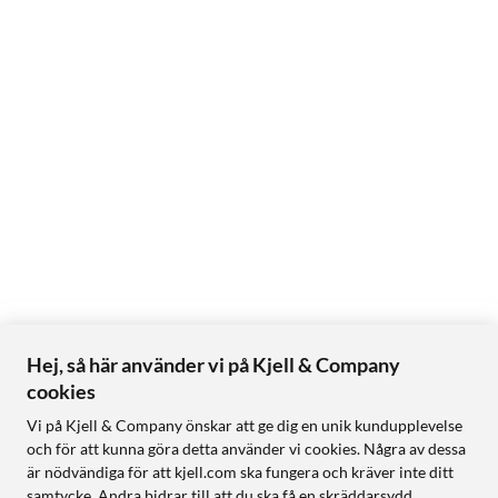
Hej, så här använder vi på Kjell & Company
cookies
Vi på Kjell & Company önskar att ge dig en unik kundupplevelse
och för att kunna göra detta använder vi cookies. Några av dessa
är nödvändiga för att kjell.com ska fungera och kräver inte ditt
samtycke. Andra bidrar till att du ska få en skräddarsydd