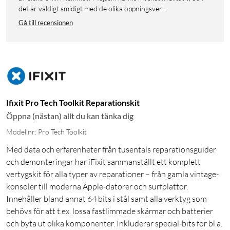
det är väldigt smidigt med de olika öppningsver...
Gå till recensionen
Ifixit Pro Tech Toolkit Reparationskit
Öppna (nästan) allt du kan tänka dig
Modellnr: Pro Tech Toolkit
Med data och erfarenheter från tusentals reparationsguider
och demonteringar har iFixit sammanställt ett komplett
vertygskit för alla typer av reparationer – från gamla vintage-
konsoler till moderna Apple-datorer och surfplattor.
Innehåller bland annat 64 bits i stål samt alla verktyg som
behövs för att t.ex. lossa fastlimmade skärmar och batterier
och byta ut olika komponenter. Inkluderar special-bits för bl.a.