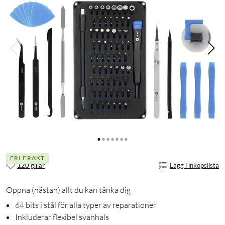
FRI FRAKT
120 gillar
Lägg i inköpslista
Öppna (nästan) allt du kan tänka dig
64 bits i stål för alla typer av reparationer
Inkluderar flexibel svanhals