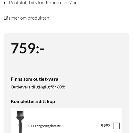
Pentalob-bits för iPhone och Mac
Läs mer om produkten
759
:
-
Finns som outlet-vara
Outletvara tillgänglig för
608:-
Komplettera ditt köp
99
90
ESD-rengöringsborste