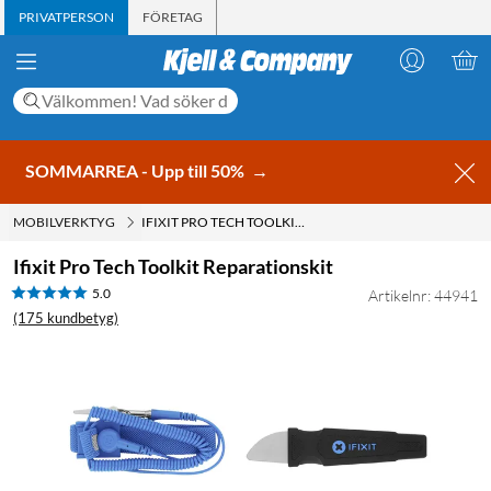
PRIVATPERSON
FÖRETAG
SOMMARREA - Upp till 50%
→
MOBILVERKTYG
IFIXIT PRO TECH TOOLKIT REPARATIONSKIT
Ifixit Pro Tech Toolkit Reparationskit
5.0
Artikelnr: 44941
(175 kundbetyg)