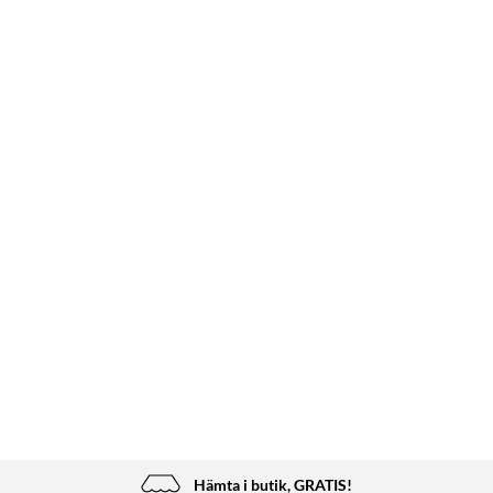
Hämta i butik, GRATIS!