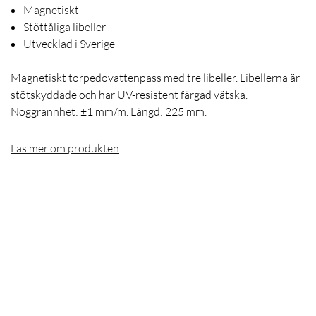
Magnetiskt
Stöttåliga libeller
Utvecklad i Sverige
Magnetiskt torpedovattenpass med tre libeller. Libellerna är
stötskyddade och har UV-resistent färgad vätska.
Noggrannhet: ±1 mm/m. Längd: 225 mm.
Läs mer om produkten