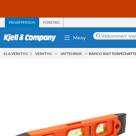
PRIVATPERSON
FÖRETAG
Meny
EL & VERKTYG
VERKTYG
VATTENPASS
BAHCO 406T TORPEDVATTE