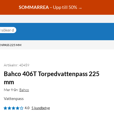
SOMMARREA
– Upp till 50% →
NPASS 225 MM
Artikelnr: 40459
Bahco 406T Torpedvattenpass 225
mm
Mer från:
Bahco
Vattenpass
4.0
5 kundbetyg