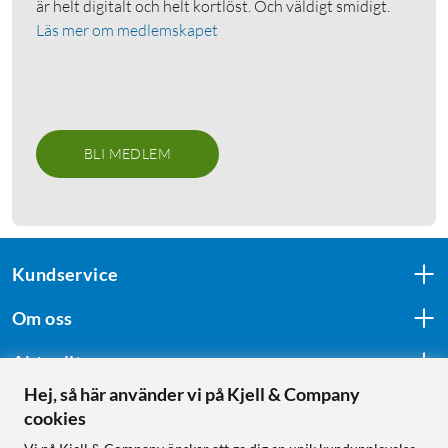
är helt digitalt och helt kortlöst. Och väldigt smidigt.
Läs mer om medlemskapet
BLI MEDLEM
Kundservice
Om oss
Aktuellt
Hej, så här använder vi på Kjell & Company
cookies
Följ oss