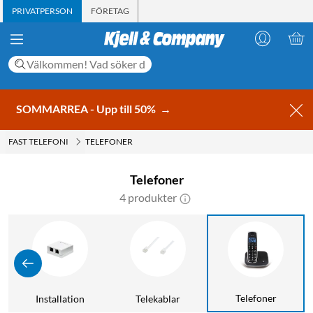
PRIVATPERSON
FÖRETAG
SOMMARREA - Upp till 50%
→
FAST TELEFONI
TELEFONER
Telefoner
4 produkter
Telefoner
Installation
Telekablar