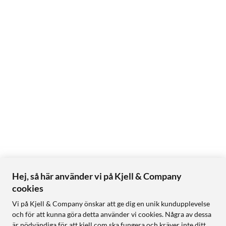
Hej, så här använder vi på Kjell & Company
cookies
Vi på Kjell & Company önskar att ge dig en unik kundupplevelse
och för att kunna göra detta använder vi cookies. Några av dessa
är nödvändiga för att kjell.com ska fungera och kräver inte ditt