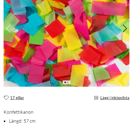
17 gillar
Lägg i inköpslista
Konfettikanon
Längd: 57 cm