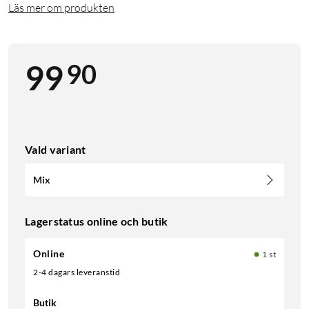
Läs mer om produkten
90
99
Vald variant
Mix
Lagerstatus online och butik
Online
1 st
2-4 dagars leveranstid
Butik