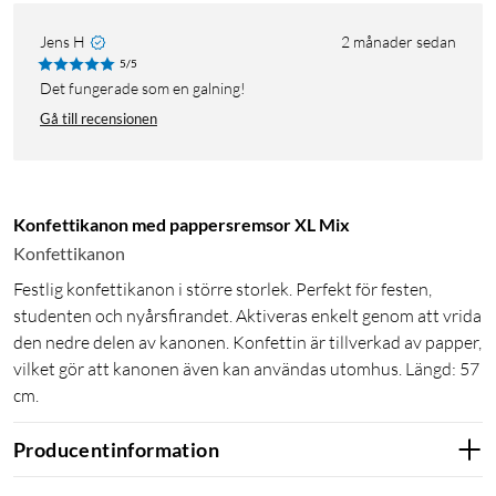
Jens H
2 månader sedan
5/5
Det fungerade som en galning!
Gå till recensionen
Konfettikanon med pappersremsor XL Mix
Konfettikanon
Festlig konfettikanon i större storlek. Perfekt för festen,
studenten och nyårsfirandet. Aktiveras enkelt genom att vrida
den nedre delen av kanonen. Konfettin är tillverkad av papper,
vilket gör att kanonen även kan användas utomhus. Längd: 57
cm.
Producentinformation