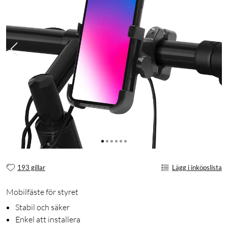
193 gillar
Lägg i inköpslista
Mobilfäste för styret
Stabil och säker
Enkel att installera