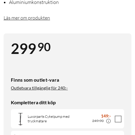
Aluminiumkonstruktion
Läs mer om produkten
90
299
Finns som outlet-vara
Outletvara tillgänglig för
240:-
Komplettera ditt köp
149
:
-
Luxorparts Cykelpump med
249:90
tryckmätare