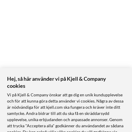
Hej, så här använder vi på Kjell & Company
cookies
Vi på Kjell & Company önskar att ge dig en unik kundupplevelse
och för att kunna göra detta använder vi cookies. Några av dessa
är nödvändiga för att kjell.com ska fungera och kräver inte ditt
samtycke. Andra bidrar till att du ska få en skräddarsydd
upplevelse, unika erbjudanden och anpassade annonser. Genom
att trycka "Acceptera alla" godkänner du användandet av sådana
cookies. Du kan också välja vilka cookies du vill godkänna via