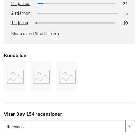
3 stjärnor
31
2 stjärnor
5
1 stjärna
10
Klicka ovan för att filtrera
Kundbilder
Visar 3 av 154 recensioner
Relevans