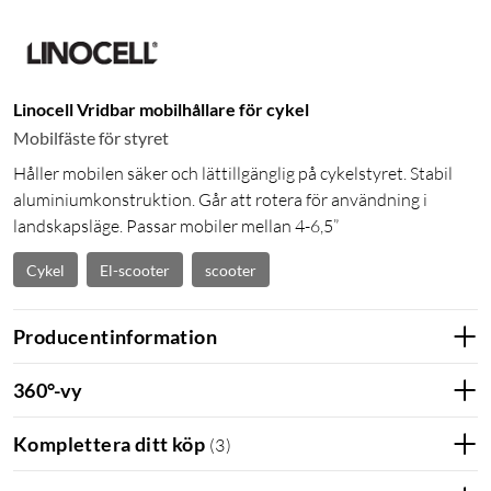
Linocell Vridbar mobilhållare för cykel
Mobilfäste för styret
Håller mobilen säker och lättillgänglig på cykelstyret. Stabil
aluminiumkonstruktion. Går att rotera för användning i
landskapsläge. Passar mobiler mellan 4-6,5”
Cykel
El-scooter
scooter
Producentinformation
360°-vy
Komplettera ditt köp
(
3
)