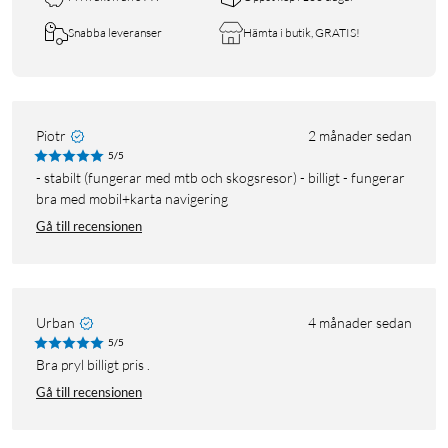
Snabba leveranser
Hämta i butik, GRATIS!
Piotr
2 månader sedan
5/5
- stabilt (fungerar med mtb och skogsresor) - billigt - fungerar
bra med mobil+karta navigering
Gå till recensionen
Urban
4 månader sedan
5/5
Bra pryl billigt pris .
Gå till recensionen