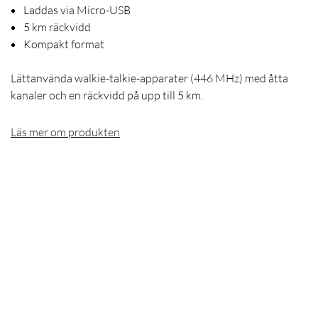
Laddas via Micro-USB
5 km räckvidd
Kompakt format
Lättanvända walkie-talkie-apparater (446 MHz) med åtta
kanaler och en räckvidd på upp till 5 km.
Läs mer om produkten