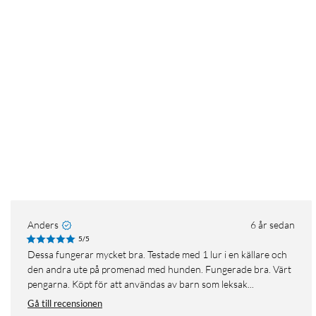
Anders
6 år sedan
5/5
Dessa fungerar mycket bra. Testade med 1 lur i en källare och
den andra ute på promenad med hunden. Fungerade bra. Värt
pengarna. Köpt för att användas av barn som leksak...
Gå till recensionen