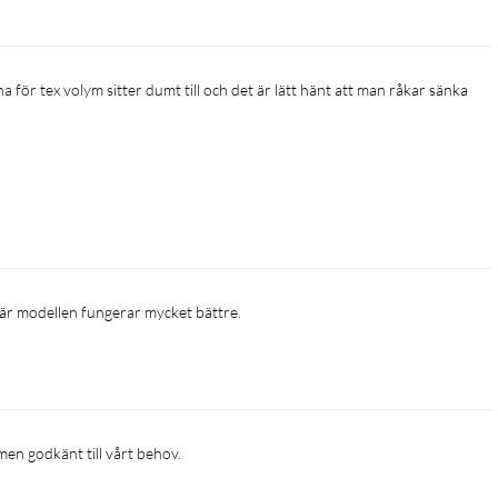
här modellen fungerar mycket bättre. 
 men godkänt till vårt behov. 