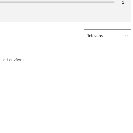
1
Relevans
kel att använda