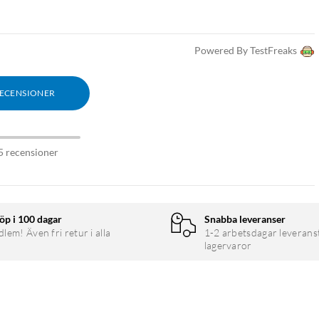
Powered By TestFreaks
RECENSIONER
5 recensioner
öp i 100 dagar
Snabba leveranser
em! Även fri retur i alla
1-2 arbetsdagar leverans
lagervaror