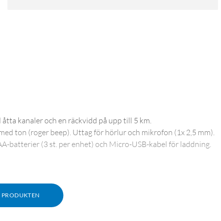
tta kanaler och en räckvidd på upp till 5 km.
 med ton (roger beep). Uttag för hörlur och mikrofon (1x 2,5 mm).
A-batterier (3 st. per enhet) och Micro-USB-kabel för laddning.
M PRODUKTEN