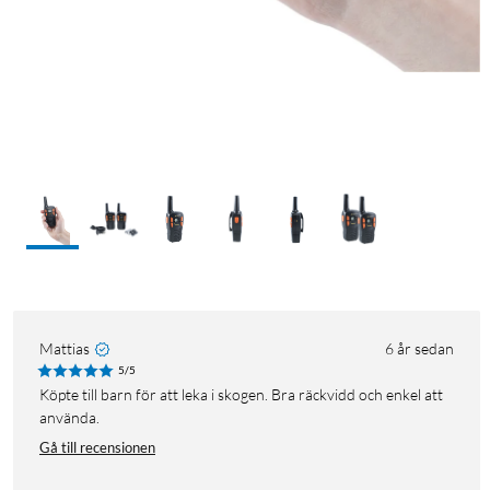
Mattias
6 år sedan
5/5
Köpte till barn för att leka i skogen. Bra räckvidd och enkel att
använda.
Gå till recensionen