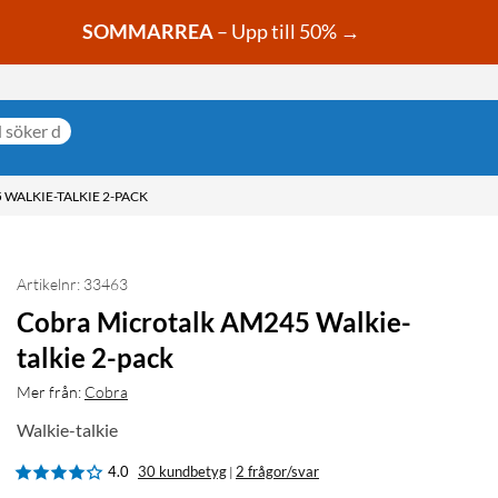
SOMMARREA
– Upp till 50% →
WALKIE-TALKIE 2-PACK
Artikelnr: 33463
Cobra Microtalk AM245 Walkie-
talkie 2-pack
Mer från:
Cobra
Walkie-talkie
4.0
30 kundbetyg
2 frågor/svar
|