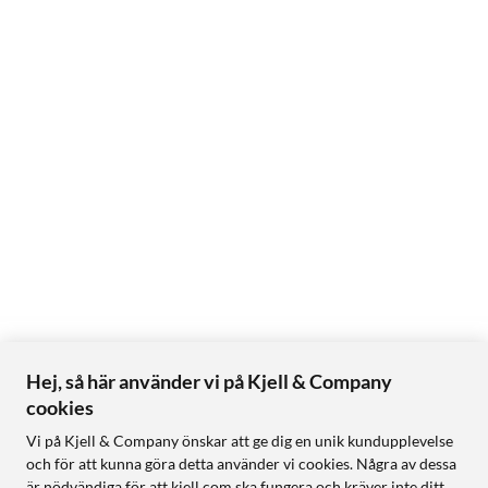
Hej, så här använder vi på Kjell & Company
cookies
Vi på Kjell & Company önskar att ge dig en unik kundupplevelse
och för att kunna göra detta använder vi cookies. Några av dessa
är nödvändiga för att kjell.com ska fungera och kräver inte ditt