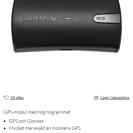
18 gillar
Lägg i inköpslista
GPS-modul med hög nogrannhet
GPS och Glonass
Mycket mer exakt än mobilens GPS