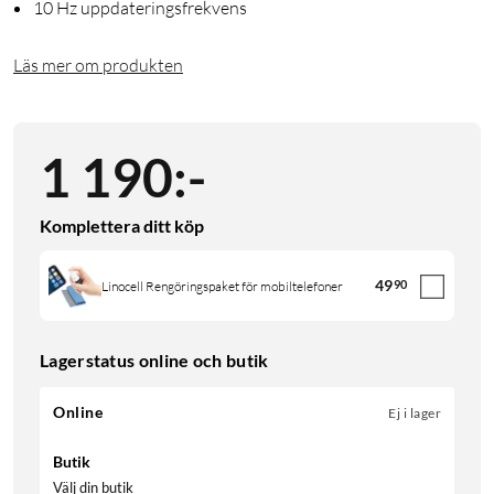
10 Hz uppdateringsfrekvens
Läs mer om produkten
1 190
:
-
Komplettera ditt köp
49
90
Linocell Rengöringspaket för mobiltelefoner
Lagerstatus online och butik
Online
Ej i lager
Butik
Välj din butik