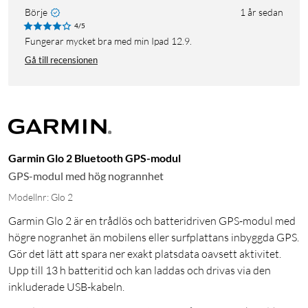
Börje
1 år sedan
4/5
Fungerar mycket bra med min Ipad 12.9.
Gå till recensionen
Garmin Glo 2 Bluetooth GPS-modul
GPS-modul med hög nogrannhet
Modellnr: Glo 2
Garmin Glo 2 är en trådlös och batteridriven GPS-modul med
högre nogranhet än mobilens eller surfplattans inbyggda GPS.
Gör det lätt att spara ner exakt platsdata oavsett aktivitet.
Upp till 13 h batteritid och kan laddas och drivas via den
inkluderade USB-kabeln.